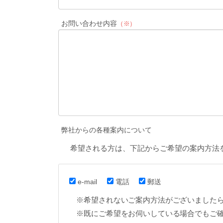
お問い合わせ内容
（※）
弊社からの各種案内について
希望される方は、下記からご希望の案内方法
e-mail
電話
郵送
※希望されないご案内方法がございました
※既にご希望をお伺いしている場合でもご