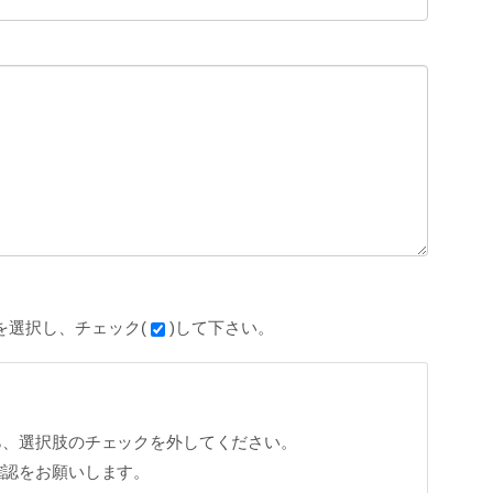
を選択し、チェック(
)して下さい。
ら、選択肢のチェックを外してください。
確認をお願いします。