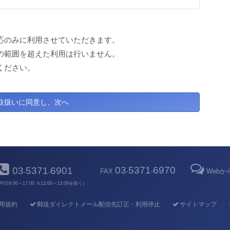
応のみに利用させていただきます。
の範囲を超えた利用は行いません。
ください。
03
5371
6970
03
5371
6901
FAX
-
-
Web
-
-
平日9:00～17:00 ※12:00～13:00を除く）
用規約
郵送ダイレクトメール配信先訂正・利用停止
サイトマップ