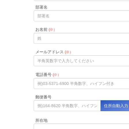
部署名
お名前
(※）
メールアドレス
(※）
電話番号
(※）
郵便番号
所在地