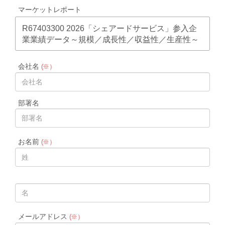
マーケットレポート
R67403300 2026「シェアードサービス」参入企
業業績データ～規模／成長性／収益性／生産性～
会社名
(※）
部署名
お名前
(※）
メールアドレス
(※）