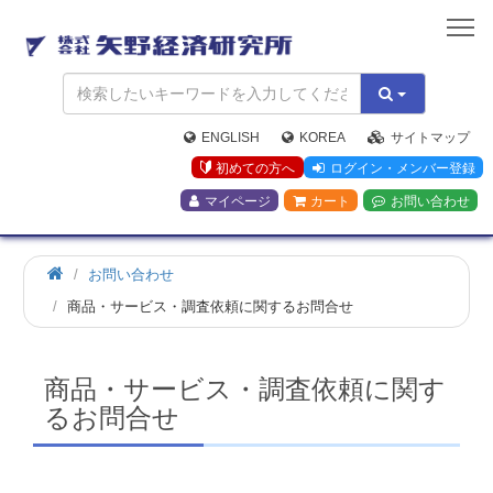
矢
野
経
済
研
究
ENGLISH
KOREA
サイトマップ
所
初めての方へ
ログイン・メンバー登録
マイページ
カート
お問い合わせ
お問い合わせ
商品・サービス・調査依頼に関するお問合せ
商品・サービス・調査依頼に関す
るお問合せ