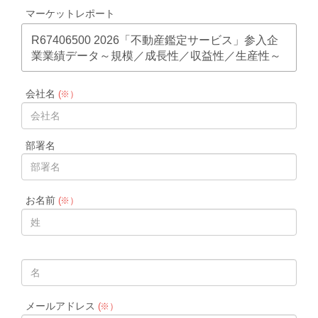
マーケットレポート
R67406500 2026「不動産鑑定サービス」参入企
業業績データ～規模／成長性／収益性／生産性～
会社名
(※）
部署名
お名前
(※）
メールアドレス
(※）