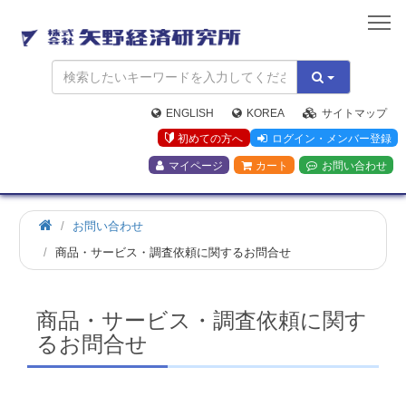
矢
野
経
済
研
究
ENGLISH
KOREA
サイトマップ
所
初めての方へ
ログイン・メンバー登録
マイページ
カート
お問い合わせ
お問い合わせ
商品・サービス・調査依頼に関するお問合せ
商品・サービス・調査依頼に関す
るお問合せ