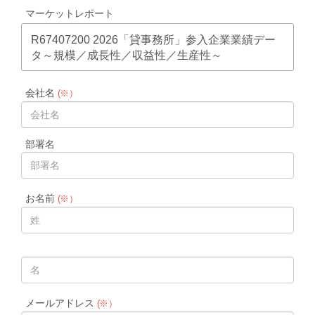
マーケットレポート
R67407200 2026「貸事務所」参入企業業績デー
タ～規模／成長性／収益性／生産性～
会社名
(※）
部署名
お名前
(※）
メールアドレス
(※）