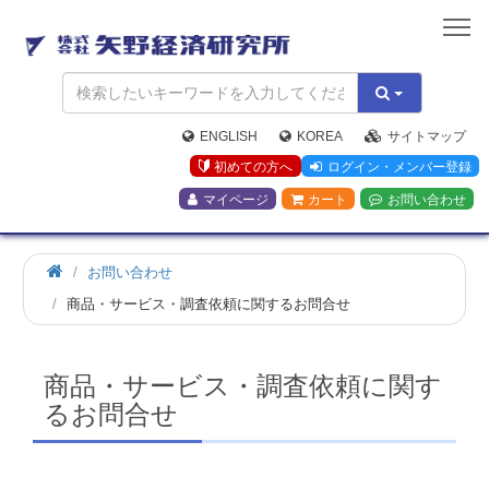
矢
野
経
済
研
究
ENGLISH
KOREA
サイトマップ
所
初めての方へ
ログイン・メンバー登録
マイページ
カート
お問い合わせ
お問い合わせ
商品・サービス・調査依頼に関するお問合せ
商品・サービス・調査依頼に関す
るお問合せ