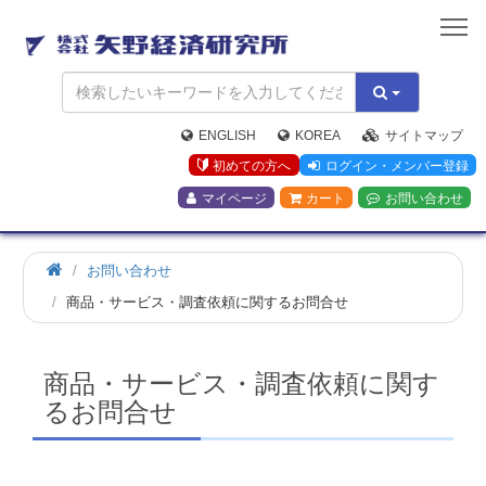
矢
野
経
済
研
究
ENGLISH
KOREA
サイトマップ
所
初めての方へ
ログイン・メンバー登録
マイページ
カート
お問い合わせ
お問い合わせ
商品・サービス・調査依頼に関するお問合せ
商品・サービス・調査依頼に関す
るお問合せ