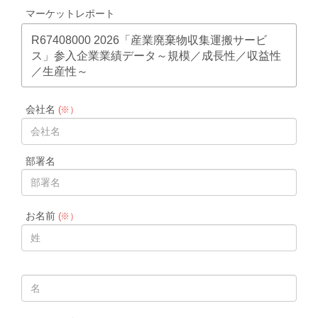
マーケットレポート
R67408000 2026「産業廃棄物収集運搬サービ
ス」参入企業業績データ～規模／成長性／収益性
／生産性～
会社名
(※）
部署名
お名前
(※）