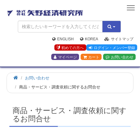
矢
野
経
済
研
究
ENGLISH
KOREA
サイトマップ
所
初めての方へ
ログイン・メンバー登録
マイページ
カート
お問い合わせ
お問い合わせ
商品・サービス・調査依頼に関するお問合せ
商品・サービス・調査依頼に関す
るお問合せ