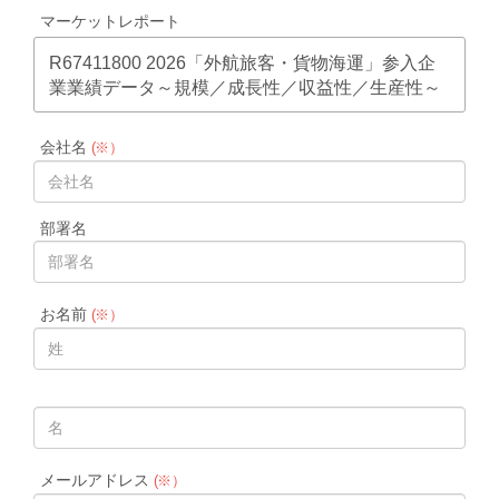
マーケットレポート
R67411800 2026「外航旅客・貨物海運」参入企
業業績データ～規模／成長性／収益性／生産性～
会社名
(※）
部署名
お名前
(※）
メールアドレス
(※）