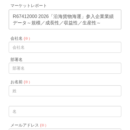
マーケットレポート
R67412000 2026「沿海貨物海運」参入企業業績
データ～規模／成長性／収益性／生産性～
会社名
(※）
部署名
お名前
(※）
メールアドレス
(※）