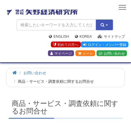
矢
野
経
済
研
究
ENGLISH
KOREA
サイトマップ
所
初めての方へ
ログイン・メンバー登録
マイページ
カート
お問い合わせ
お問い合わせ
商品・サービス・調査依頼に関するお問合せ
商品・サービス・調査依頼に関す
るお問合せ