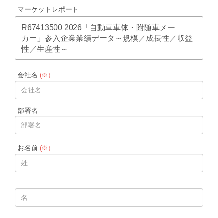
マーケットレポート
R67413500 2026「自動車車体・附随車メー
カー」参入企業業績データ～規模／成長性／収益
性／生産性～
会社名
(※）
部署名
お名前
(※）