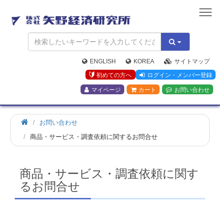
矢
野
経
済
研
究
ENGLISH
KOREA
サイトマップ
所
初めての方へ
ログイン・メンバー登録
マイページ
カート
お問い合わせ
お問い合わせ
商品・サービス・調査依頼に関するお問合せ
商品・サービス・調査依頼に関す
るお問合せ