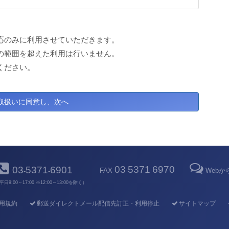
応のみに利用させていただきます。
の範囲を超えた利用は行いません。
ください。
03
5371
6970
03
5371
6901
FAX
-
-
Web
-
-
平日9:00～17:00 ※12:00～13:00を除く）
用規約
郵送ダイレクトメール配信先訂正・利用停止
サイトマップ