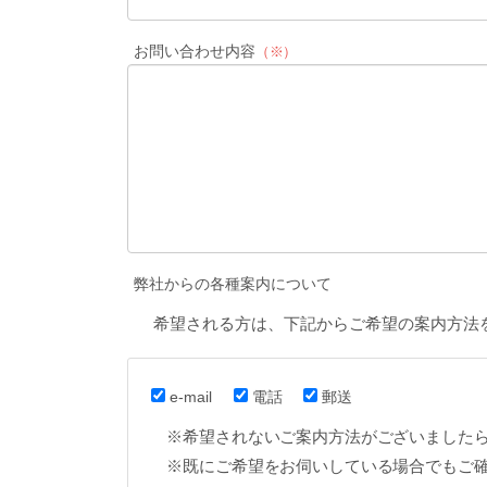
お問い合わせ内容
（※）
弊社からの各種案内について
希望される方は、下記からご希望の案内方法
e-mail
電話
郵送
※希望されないご案内方法がございました
※既にご希望をお伺いしている場合でもご