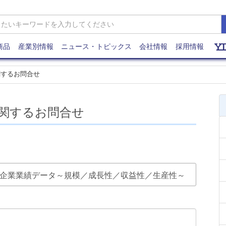
商品
産業別情報
ニュース・トピックス
会社情報
採用情報
関するお問合せ
関するお問合せ
ド」参入企業業績データ～規模／成長性／収益性／生産性～