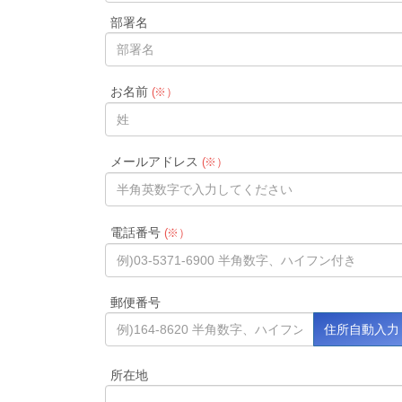
部署名
お名前
(※）
メールアドレス
(※）
電話番号
(※）
郵便番号
所在地