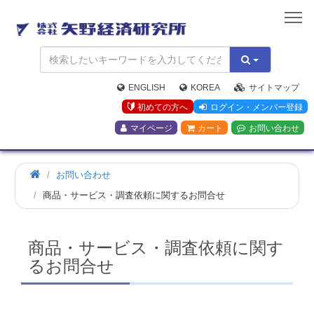
矢
野
経
済
研
究
ENGLISH
KOREA
サイトマップ
所
初めての方へ
ログイン・メンバー登録
マイページ
カート
お問い合わせ
お問い合わせ
商品・サービス・調査依頼に関するお問合せ
商品・サービス・調査依頼に関す
るお問合せ