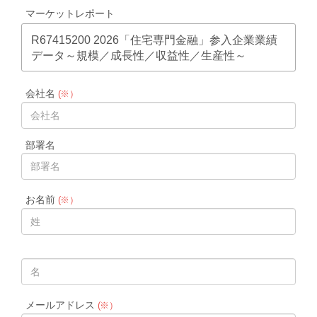
マーケットレポート
R67415200 2026「住宅専門金融」参入企業業績
データ～規模／成長性／収益性／生産性～
会社名
(※）
部署名
お名前
(※）
メールアドレス
(※）