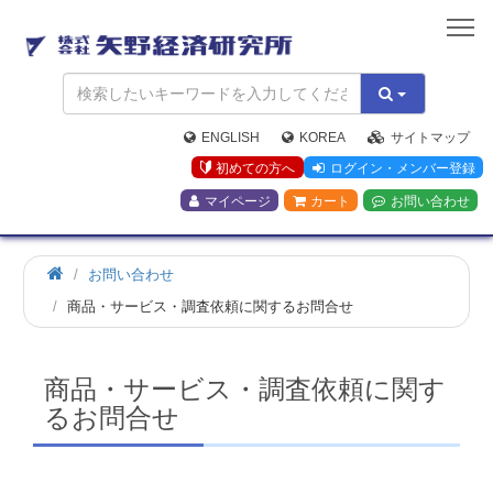
矢
野
経
済
研
究
ENGLISH
KOREA
サイトマップ
所
初めての方へ
ログイン・メンバー登録
マイページ
カート
お問い合わせ
お問い合わせ
商品・サービス・調査依頼に関するお問合せ
商品・サービス・調査依頼に関す
るお問合せ