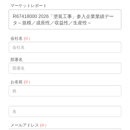
マーケットレポート
R67418000 2026「塗装工事」参入企業業績デー
タ～規模／成長性／収益性／生産性～
会社名
(※）
部署名
お名前
(※）
メールアドレス
(※）