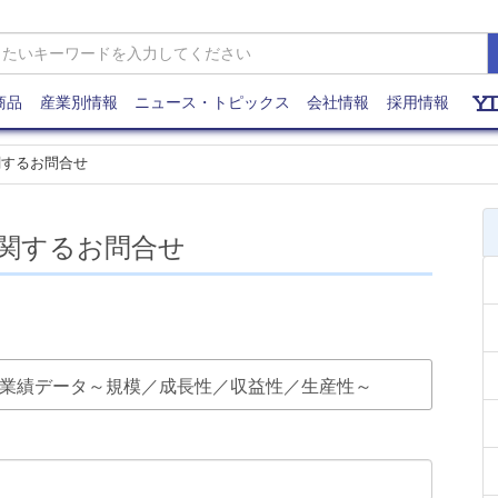
商品
産業別情報
ニュース・トピックス
会社情報
採用情報
関するお問合せ
関するお問合せ
参入企業業績データ～規模／成長性／収益性／生産性～