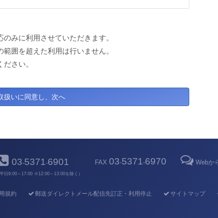
応のみに利用させていただきます。
の範囲を超えた利用は行いません。
ください。
03
5371
6970
03
5371
6901
FAX
-
-
Web
-
-
平日9:00～17:00 ※12:00～13:00を除く）
用規約
郵送ダイレクトメール配信先訂正・利用停止
サイトマップ