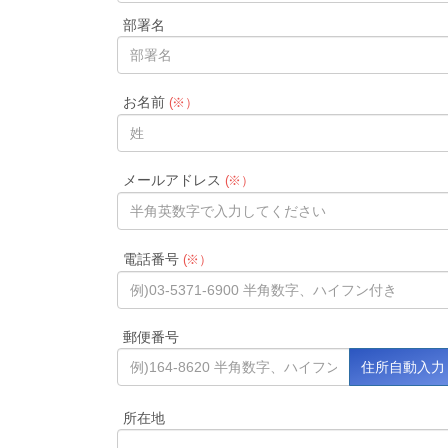
部署名
お名前
(※）
メールアドレス
(※）
電話番号
(※）
郵便番号
所在地