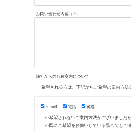
お問い合わせ内容
（※）
弊社からの各種案内について
希望される方は、下記からご希望の案内方法
e-mail
電話
郵送
※希望されないご案内方法がございました
※既にご希望をお伺いしている場合でもご