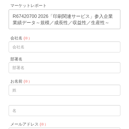
マーケットレポート
R67420700 2026「印刷関連サービス」参入企業
業績データ～規模／成長性／収益性／生産性～
会社名
(※）
部署名
お名前
(※）
メールアドレス
(※）