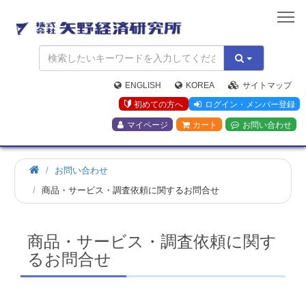
矢
野
経
済
研
究
ENGLISH
KOREA
サイトマップ
所
初めての方へ
ログイン・メンバー登録
マイページ
カート
お問い合わせ
お問い合わせ
商品・サービス・調査依頼に関するお問合せ
商品・サービス・調査依頼に関す
るお問合せ