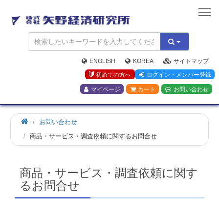
矢
野
経
済
研
究
ENGLISH
KOREA
サイトマップ
所
初めての方へ
ログイン・メンバー登録
マイページ
カート
お問い合わせ
お問い合わせ
商品・サービス・調査依頼に関するお問合せ
商品・サービス・調査依頼に関す
るお問合せ