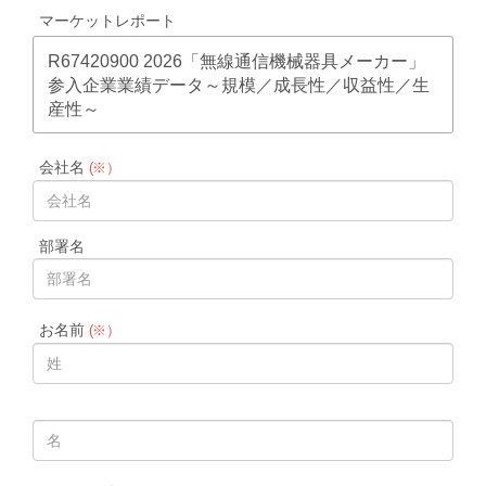
マーケットレポート
R67420900 2026「無線通信機械器具メーカー」
参入企業業績データ～規模／成長性／収益性／生
産性～
会社名
(※）
部署名
お名前
(※）