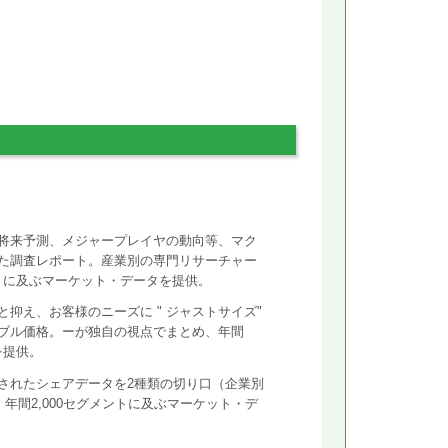
将来予測、メジャープレイヤの動向等、マク
た調査レポート。産業別の専門リサーチャー
ントに及ぶマーケット・データを提供。
抑え、お客様のニーズに " ジャストサイズ"
ズナブル価格。ーが独自の視点でまとめ、年間
を提供。
されたシェアデータを2種類の切り口（企業別
年間2,000セグメントに及ぶマーケット・デ