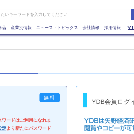
商品
産業別情報
ニュース・トピックス
会社情報
採用情報
YDB会員ログ
パスワードはご利用になれま
設定
より新たにパスワード