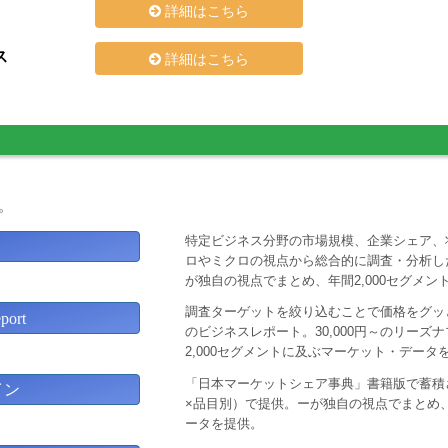
詳細はこちら
ス
詳細はこちら
。
特定ビジネス分野の市場規模、企業シェア、
ロやミクロの視点から総合的に調査・分析し
が独自の視点でまとめ、年間2,000セグメ
調査ターゲットを絞り込むことで価格をグッと
ort
のビジネスレポート。30,000円～のリー
2,000セグメントに及ぶマーケット・データ
「日本マーケットシェア事典」書籍版で蓄積
イン
×品目別）で提供。ーが独自の視点でまとめ、
ータを提供。