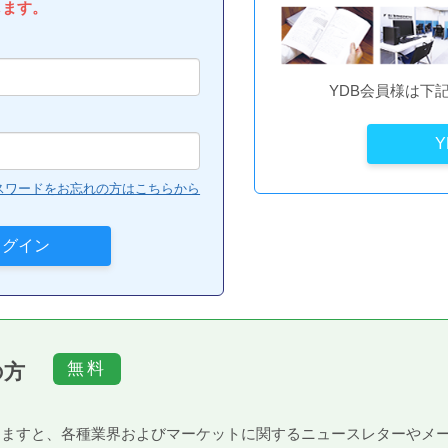
します。
YDB会員様は下
スワードをお忘れの方はこちらから
の方
）頂きますと、各種業界およびマーケットに関するニュースレターや