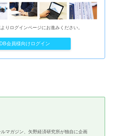
記よりログインページにお進みください。
YDB会員様向けログイン
メールマガジン、矢野経済研究所が独自に企画