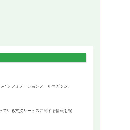
。
タルインフォメーションメールマガジン。
行っている支援サービスに関する情報を配