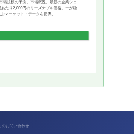
市場規模の予測、市場概況、最新の企業シェ
あたり2,000円のリーズナブル価格。ーが独
に及ぶマーケット・データを提供。
からのお問い合わせ