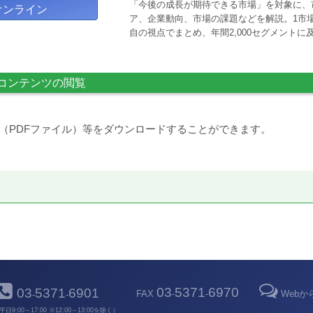
「今後の成長が期待できる市場」を対象に、
オンライン
ア、企業動向、市場の課題などを解説。1市場
自の視点でまとめ、年間2,000セグメント
コンテンツの閲覧
（PDFファイル）等をダウンロードすることができます。
03
5371
6970
03
5371
6901
FAX
-
-
Web
-
-
平日9:00～17:00 ※12:00～13:00を除く）