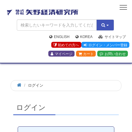
矢
野
経
済
研
究
ENGLISH
KOREA
サイトマップ
所
初めての方へ
ログイン・メンバー登録
マイページ
カート
お問い合わせ
ログイン
ログイン