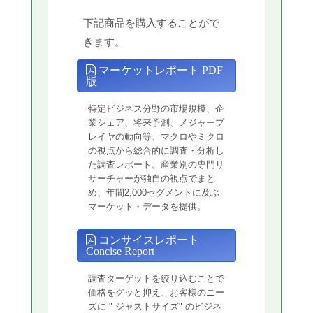
下記商品を購入することがで
きます。
マーケットレポート PDF
版
特定ビジネス分野の市場規模、企
業シェア、将来予測、メジャープ
レイヤの動向等、マクロやミクロ
の視点から総合的に調査・分析し
た調査レポート。産業別の専門リ
サーチャーが独自の視点でまと
め、年間2,000セグメントに及ぶ
マーケット・データを提供。
コンサイスレポート
Concise Report
調査ターゲットを絞り込むことで
価格をグッと抑え、お客様のニー
ズに " ジャストサイズ" のビジネ