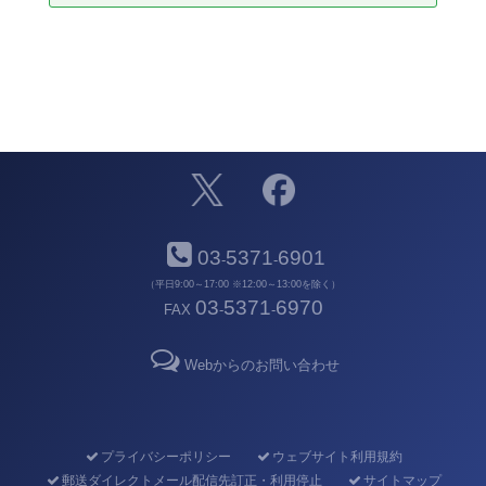
03
5371
6901
-
-
（平日9:00～17:00 ※12:00～13:00を除く）
03
5371
6970
FAX
-
-
Webからのお問い合わせ
プライバシーポリシー
ウェブサイト利用規約
郵送ダイレクトメール配信先訂正・利用停止
サイトマップ