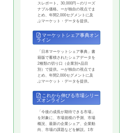
スレポート。30,000円～のリーズ
ナブル価格。ーが独自の視点でま
とめ、年間2,000セグメントに及
ぶマーケット・データを提供。
マーケットシェア事典オン
ライン
「日本マーケットシェア事典」書
籍版で蓄積されたシェアデータを
2種類の切り口（企業別×品目
別）で提供。ーが独自の視点でま
とめ、年間2,000セグメントに及
ぶマーケット・データを提供。
これから伸びる市場シリー
ズオンライン
「今後の成長が期待できる市場」
を対象に、市場規模の予測、市場
概況、最新の企業シェア、企業動
向、市場の課題などを解説。1市