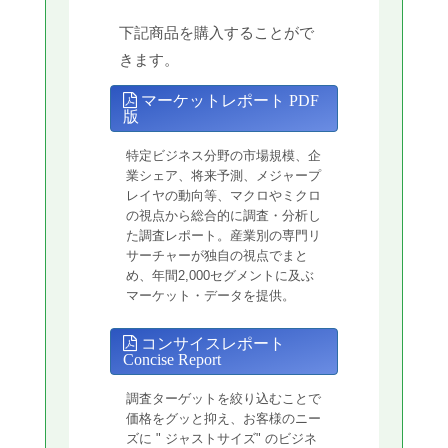
下記商品を購入することがで
きます。
マーケットレポート PDF
版
特定ビジネス分野の市場規模、企
業シェア、将来予測、メジャープ
レイヤの動向等、マクロやミクロ
の視点から総合的に調査・分析し
た調査レポート。産業別の専門リ
サーチャーが独自の視点でまと
め、年間2,000セグメントに及ぶ
マーケット・データを提供。
コンサイスレポート
Concise Report
調査ターゲットを絞り込むことで
価格をグッと抑え、お客様のニー
ズに " ジャストサイズ" のビジネ