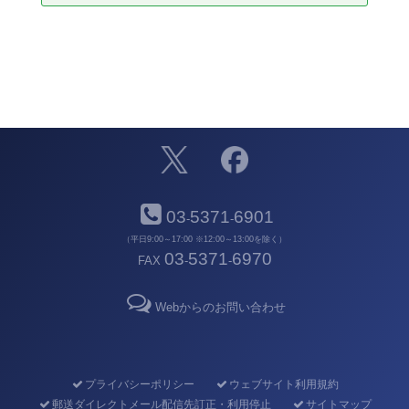
03
5371
6901
-
-
（平日9:00～17:00 ※12:00～13:00を除く）
03
5371
6970
FAX
-
-
Webからのお問い合わせ
プライバシーポリシー
ウェブサイト利用規約
郵送ダイレクトメール配信先訂正・利用停止
サイトマップ