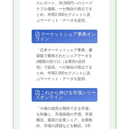
スレポート。30,000円～のリーズ
ナブル価格。ーが独自の視点でま
とめ、年間2,000セグメントに及
ぶマーケット・データを提供。
マーケットシェア事典オン
ライン
「日本マーケットシェア事典」書
籍版で蓄積されたシェアデータを
2種類の切り口（企業別×品目
別）で提供。ーが独自の視点でま
とめ、年間2,000セグメントに及
ぶマーケット・データを提供。
これから伸びる市場シリー
ズオンライン
「今後の成長が期待できる市場」
を対象に、市場規模の予測、市場
概況、最新の企業シェア、企業動
向、市場の課題などを解説。1市