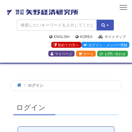
矢
野
経
済
研
究
ENGLISH
KOREA
サイトマップ
所
初めての方へ
ログイン・メンバー登録
マイページ
カート
お問い合わせ
ログイン
ログイン