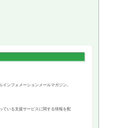
。
タルインフォメーションメールマガジン。
行っている支援サービスに関する情報を配