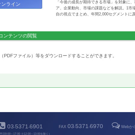
「今後の成長が期待できる市場」を対象に、
オンライン
ア、企業動向、市場の課題などを解説。1市場
自の視点でまとめ、年間2,000セグメント
コンテンツの閲覧
（PDFファイル）等をダウンロードすることができます。
03
5371
6970
03
5371
6901
FAX
-
-
Web
-
-
平日9:00～17:00 ※12:00～13:00を除く）