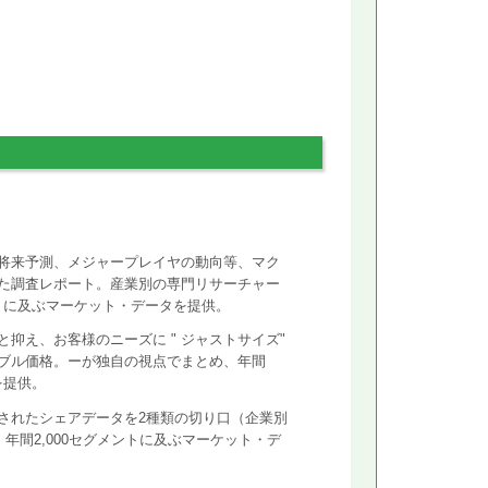
将来予測、メジャープレイヤの動向等、マク
た調査レポート。産業別の専門リサーチャー
ントに及ぶマーケット・データを提供。
抑え、お客様のニーズに " ジャストサイズ"
ズナブル価格。ーが独自の視点でまとめ、年間
を提供。
されたシェアデータを2種類の切り口（企業別
年間2,000セグメントに及ぶマーケット・デ