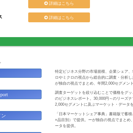
詳細はこちら
ス
詳細はこちら
。
特定ビジネス分野の市場規模、企業シェア、
ロやミクロの視点から総合的に調査・分析し
が独自の視点でまとめ、年間2,000セグメ
調査ターゲットを絞り込むことで価格をグッと
ort
のビジネスレポート。30,000円～のリー
2,000セグメントに及ぶマーケット・データ
「日本マーケットシェア事典」書籍版で蓄積
イン
×品目別）で提供。ーが独自の視点でまとめ、
ータを提供。