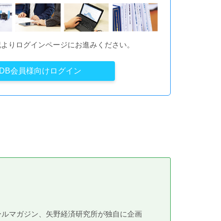
記よりログインページにお進みください。
YDB会員様向けログイン
メールマガジン、矢野経済研究所が独自に企画