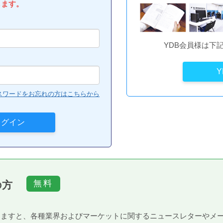
します。
YDB会員様は下
スワードをお忘れの方はこちらから
の方
）頂きますと、各種業界およびマーケットに関するニュースレターや