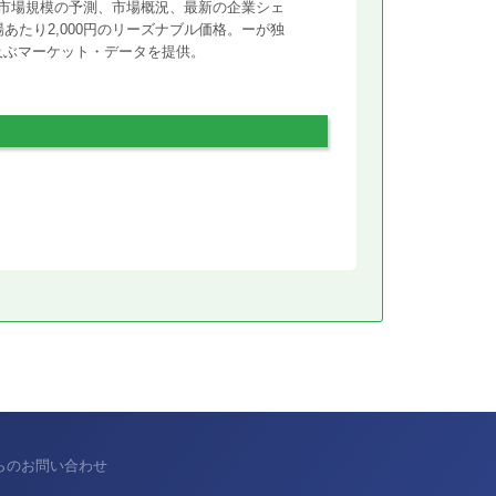
市場規模の予測、市場概況、最新の企業シェ
あたり2,000円のリーズナブル価格。ーが独
に及ぶマーケット・データを提供。
からのお問い合わせ