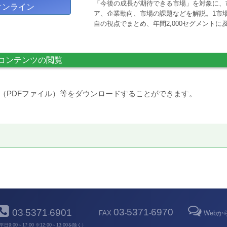
「今後の成長が期待できる市場」を対象に、
オンライン
ア、企業動向、市場の課題などを解説。1市場
自の視点でまとめ、年間2,000セグメント
コンテンツの閲覧
（PDFファイル）等をダウンロードすることができます。
03
5371
6970
03
5371
6901
FAX
-
-
Web
-
-
平日9:00～17:00 ※12:00～13:00を除く）