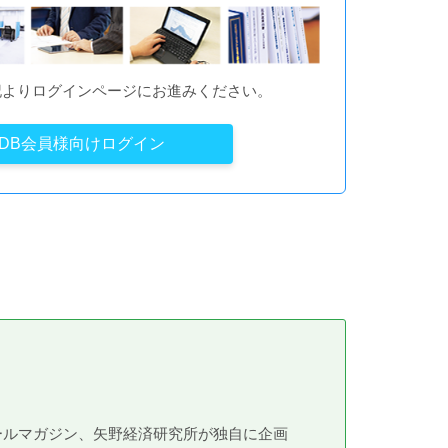
記よりログインページにお進みください。
YDB会員様向けログイン
メールマガジン、矢野経済研究所が独自に企画