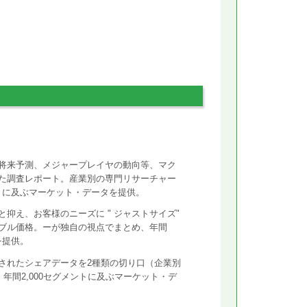
将来予測、メジャープレイヤの動向等、マク
た調査レポート。産業別の専門リサーチャー
ントに及ぶマーケット・データを提供。
抑え、お客様のニーズに " ジャストサイズ"
ズナブル価格。ーが独自の視点でまとめ、年間
を提供。
されたシェアデータを2種類の切り口（企業別
年間2,000セグメントに及ぶマーケット・デ