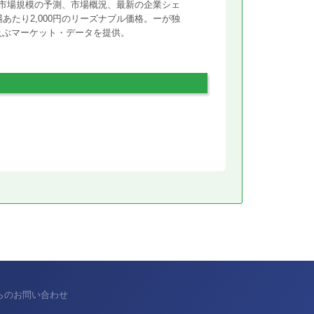
市場規模の予測、市場概況、最新の企業シェ
あたり2,000円のリーズナブル価格。ーが独
に及ぶマーケット・データを提供。
からのお問い合わせ