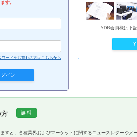
します。
YDB会員様は下
スワードをお忘れの方はこちらから
の方
）頂きますと、各種業界およびマーケットに関するニュースレターや