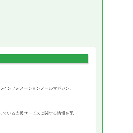
。
タルインフォメーションメールマガジン。
行っている支援サービスに関する情報を配