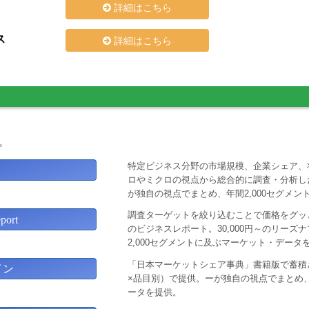
詳細はこちら
ス
詳細はこちら
。
特定ビジネス分野の市場規模、企業シェア、
ロやミクロの視点から総合的に調査・分析し
が独自の視点でまとめ、年間2,000セグメ
調査ターゲットを絞り込むことで価格をグッと
ort
のビジネスレポート。30,000円～のリー
2,000セグメントに及ぶマーケット・データ
「日本マーケットシェア事典」書籍版で蓄積
イン
×品目別）で提供。ーが独自の視点でまとめ、
ータを提供。