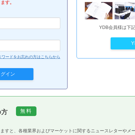
します。
YDB会員様は下
スワードをお忘れの方はこちらから
の方
）頂きますと、各種業界およびマーケットに関するニュースレターや