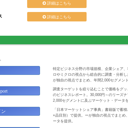
詳細はこちら
ス
詳細はこちら
。
特定ビジネス分野の市場規模、企業シェア、
ロやミクロの視点から総合的に調査・分析し
が独自の視点でまとめ、年間2,000セグメ
調査ターゲットを絞り込むことで価格をグッと
ort
のビジネスレポート。30,000円～のリー
2,000セグメントに及ぶマーケット・データ
「日本マーケットシェア事典」書籍版で蓄積
イン
×品目別）で提供。ーが独自の視点でまとめ、
ータを提供。