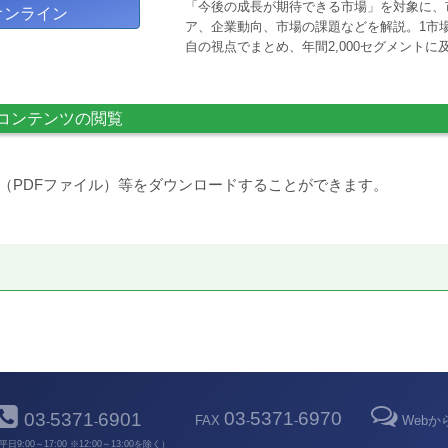
「今後の成長が期待できる市場」を対象に、
オンライン
ア、企業動向、市場の課題などを解説。1市場
自の視点でまとめ、年間2,000セグメント
コンテンツの閲覧
（PDFファイル）等をダウンロードすることができます。
03
5371
6970
03
5371
6901
FAX
-
-
Web
-
-
平日9:00～17:00 ※12:00～13:00を除く）