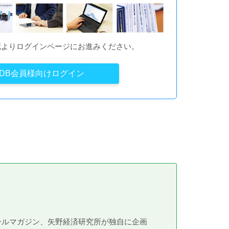
記よりログインページにお進みください。
YDB会員様向けログイン
メールマガジン、矢野経済研究所が独自に企画