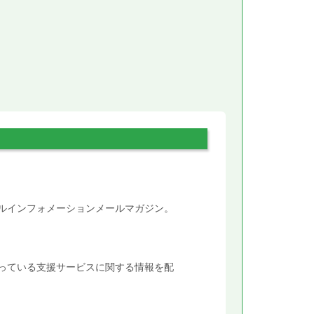
。
タルインフォメーションメールマガジン。
行っている支援サービスに関する情報を配