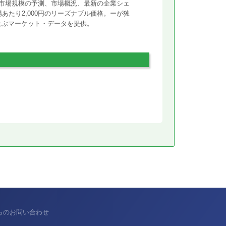
市場規模の予測、市場概況、最新の企業シェ
あたり2,000円のリーズナブル価格。ーが独
に及ぶマーケット・データを提供。
からのお問い合わせ