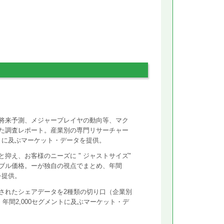
将来予測、メジャープレイヤの動向等、マク
た調査レポート。産業別の専門リサーチャー
ントに及ぶマーケット・データを提供。
抑え、お客様のニーズに " ジャストサイズ"
ズナブル価格。ーが独自の視点でまとめ、年間
を提供。
されたシェアデータを2種類の切り口（企業別
年間2,000セグメントに及ぶマーケット・デ