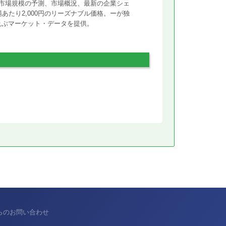
市場規模の予測、市場概況、最新の企業シェ
あたり2,000円のリーズナブル価格。ーが独
に及ぶマーケット・データを提供。
からのお問い合わせ