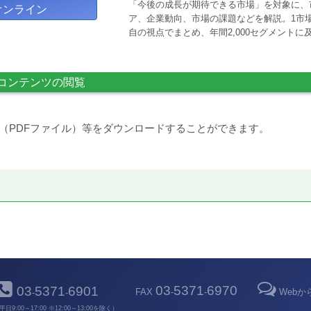
「今後の成長が期待できる市場」を対象に、
オンライン
ア、企業動向、市場の課題などを解説。1市場
自の視点でまとめ、年間2,000セグメント
コンテンツの閲覧
（PDFファイル）等をダウンロードすることができます。
03
5371
6970
03
5371
6901
FAX
-
-
Web
-
-
平日9:00～17:00 ※12:00～13:00を除く）