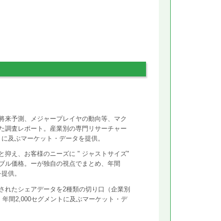
将来予測、メジャープレイヤの動向等、マク
た調査レポート。産業別の専門リサーチャー
ントに及ぶマーケット・データを提供。
抑え、お客様のニーズに " ジャストサイズ"
ズナブル価格。ーが独自の視点でまとめ、年間
を提供。
されたシェアデータを2種類の切り口（企業別
年間2,000セグメントに及ぶマーケット・デ