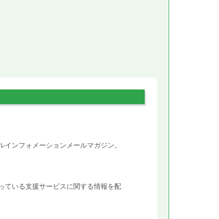
。
タルインフォメーションメールマガジン。
行っている支援サービスに関する情報を配