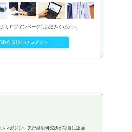
記よりログインページにお進みください。
YDB会員様向けログイン
メールマガジン、矢野経済研究所が独自に企画