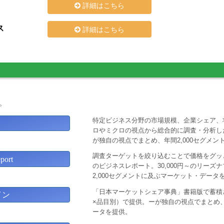
詳細はこちら
ス
詳細はこちら
。
特定ビジネス分野の市場規模、企業シェア、
ロやミクロの視点から総合的に調査・分析し
が独自の視点でまとめ、年間2,000セグメ
調査ターゲットを絞り込むことで価格をグッと
ort
のビジネスレポート。30,000円～のリー
2,000セグメントに及ぶマーケット・データ
「日本マーケットシェア事典」書籍版で蓄積
イン
×品目別）で提供。ーが独自の視点でまとめ、
ータを提供。