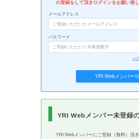
の登録をして頂きログインをお願い致
メールアドレス
パスワード
パ
YRI Webメンバー未登録
YRI Webメンバーにご登録（無料