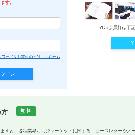
します。
YDB会員様は下
スワードをお忘れの方はこちらから
の方
）頂きますと、各種業界およびマーケットに関するニュースレターや