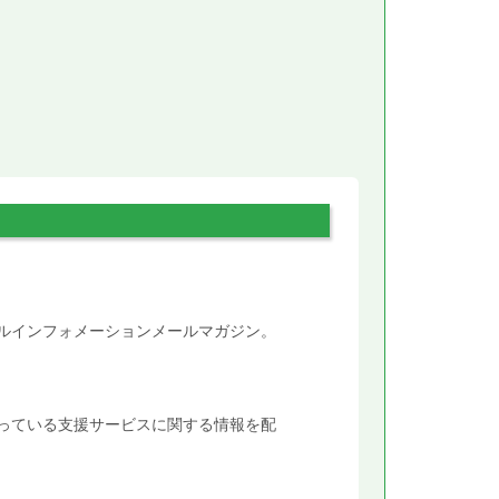
。
タルインフォメーションメールマガジン。
行っている支援サービスに関する情報を配