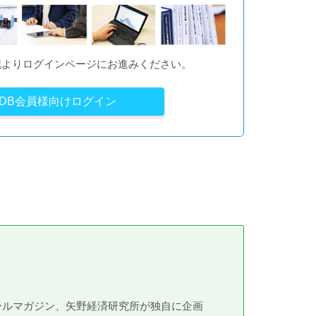
記よりログインページにお進みください。
YDB会員様向けログイン
メールマガジン、矢野経済研究所が独自に企画