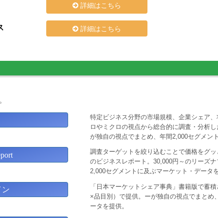
詳細はこちら
ス
詳細はこちら
。
特定ビジネス分野の市場規模、企業シェア、
ロやミクロの視点から総合的に調査・分析し
が独自の視点でまとめ、年間2,000セグメ
調査ターゲットを絞り込むことで価格をグッと
ort
のビジネスレポート。30,000円～のリー
2,000セグメントに及ぶマーケット・データ
「日本マーケットシェア事典」書籍版で蓄積
イン
×品目別）で提供。ーが独自の視点でまとめ、
ータを提供。