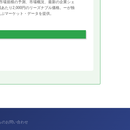
市場規模の予測、市場概況、最新の企業シェ
あたり2,000円のリーズナブル価格。ーが独
に及ぶマーケット・データを提供。
からのお問い合わせ