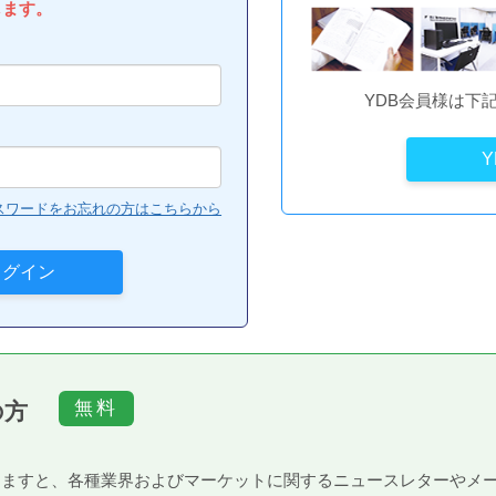
します。
YDB会員様は下
スワードをお忘れの方はこちらから
の方
）頂きますと、各種業界およびマーケットに関するニュースレターや