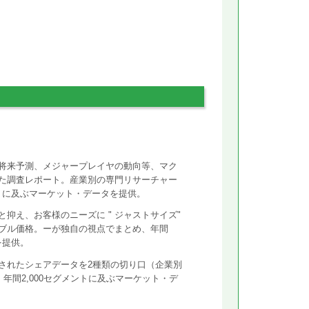
将来予測、メジャープレイヤの動向等、マク
た調査レポート。産業別の専門リサーチャー
ントに及ぶマーケット・データを提供。
抑え、お客様のニーズに " ジャストサイズ"
ズナブル価格。ーが独自の視点でまとめ、年間
を提供。
されたシェアデータを2種類の切り口（企業別
年間2,000セグメントに及ぶマーケット・デ