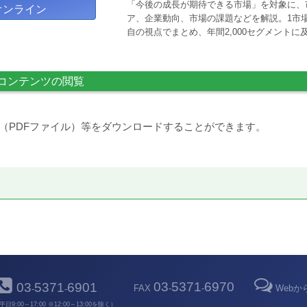
「今後の成長が期待できる市場」を対象に、
オンライン
ア、企業動向、市場の課題などを解説。1市場
自の視点でまとめ、年間2,000セグメント
コンテンツの閲覧
（PDFファイル）等をダウンロードすることができます。
03
5371
6970
03
5371
6901
FAX
-
-
Web
-
-
平日9:00～17:00 ※12:00～13:00を除く）