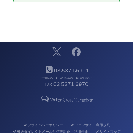
03
5371
6901
-
-
（平日9:00～17:00 ※12:00～13:00を除く）
03
5371
6970
FAX
-
-
Webからのお問い合わせ
プライバシーポリシー
ウェブサイト利用規約
郵送ダイレクトメール配信先訂正・利用停止
サイトマップ