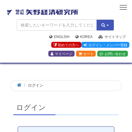
矢
野
経
済
研
究
ENGLISH
KOREA
サイトマップ
所
初めての方へ
ログイン・メンバー登録
マイページ
カート
お問い合わせ
ログイン
ログイン