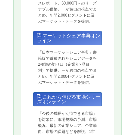
スレポート。30,000円～のリーズ
ナブル価格。ーが独自の視点でま
とめ、年間2,000セグメントに及
ぶマーケット・データを提供。
マーケットシェア事典オン
ライン
「日本マーケットシェア事典」書
籍版で蓄積されたシェアデータを
2種類の切り口（企業別×品目
別）で提供。ーが独自の視点でま
とめ、年間2,000セグメントに及
ぶマーケット・データを提供。
これから伸びる市場シリー
ズオンライン
「今後の成長が期待できる市場」
を対象に、市場規模の予測、市場
概況、最新の企業シェア、企業動
向、市場の課題などを解説。1市