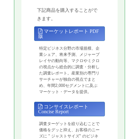
下記商品を購入することがで
きます。
マーケットレポート PDF
版
特定ビジネス分野の市場規模、企
業シェア、将来予測、メジャープ
レイヤの動向等、マクロやミクロ
の視点から総合的に調査・分析し
た調査レポート。産業別の専門リ
サーチャーが独自の視点でまと
め、年間2,000セグメントに及ぶ
マーケット・データを提供。
コンサイスレポート
Concise Report
調査ターゲットを絞り込むことで
価格をグッと抑え、お客様のニー
ズに " ジャストサイズ" のビジネ