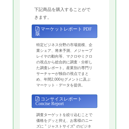
下記商品を購入することがで
きます。
マーケットレポート PDF
版
特定ビジネス分野の市場規模、企
業シェア、将来予測、メジャープ
レイヤの動向等、マクロやミクロ
の視点から総合的に調査・分析し
た調査レポート。産業別の専門リ
サーチャーが独自の視点でまと
め、年間2,000セグメントに及ぶ
マーケット・データを提供。
コンサイスレポート
Concise Report
調査ターゲットを絞り込むことで
価格をグッと抑え、お客様のニー
ズに " ジャストサイズ" のビジネ