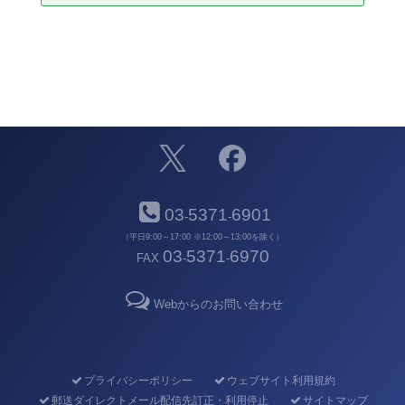
03
5371
6901
-
-
（平日9:00～17:00 ※12:00～13:00を除く）
03
5371
6970
FAX
-
-
Webからのお問い合わせ
プライバシーポリシー
ウェブサイト利用規約
郵送ダイレクトメール配信先訂正・利用停止
サイトマップ