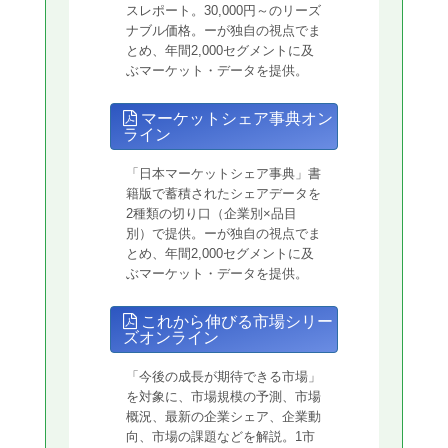
スレポート。30,000円～のリーズ
ナブル価格。ーが独自の視点でま
とめ、年間2,000セグメントに及
ぶマーケット・データを提供。
マーケットシェア事典オン
ライン
「日本マーケットシェア事典」書
籍版で蓄積されたシェアデータを
2種類の切り口（企業別×品目
別）で提供。ーが独自の視点でま
とめ、年間2,000セグメントに及
ぶマーケット・データを提供。
これから伸びる市場シリー
ズオンライン
「今後の成長が期待できる市場」
を対象に、市場規模の予測、市場
概況、最新の企業シェア、企業動
向、市場の課題などを解説。1市