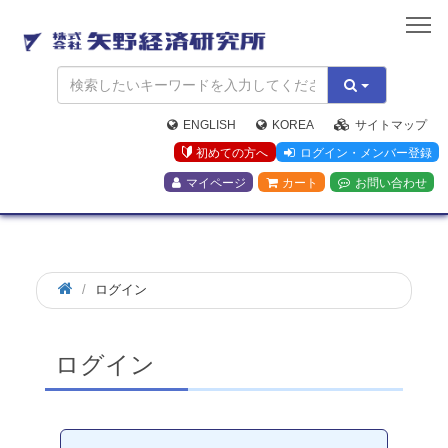
矢
野
経
済
研
究
ENGLISH
KOREA
サイトマップ
所
初めての方へ
ログイン・メンバー登録
マイページ
カート
お問い合わせ
ログイン
ログイン