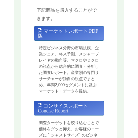
下記商品を購入することがで
きます。
マーケットレポート PDF
版
特定ビジネス分野の市場規模、企
業シェア、将来予測、メジャープ
レイヤの動向等、マクロやミクロ
の視点から総合的に調査・分析し
た調査レポート。産業別の専門リ
サーチャーが独自の視点でまと
め、年間2,000セグメントに及ぶ
マーケット・データを提供。
コンサイスレポート
Concise Report
調査ターゲットを絞り込むことで
価格をグッと抑え、お客様のニー
ズに " ジャストサイズ" のビジネ