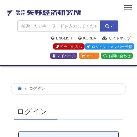
矢
野
経
済
研
究
ENGLISH
KOREA
サイトマップ
所
初めての方へ
ログイン・メンバー登録
マイページ
カート
お問い合わせ
ログイン
ログイン