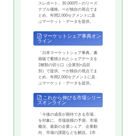
スレポート。30,000円～のリーズ
ナブル価格。ーが独自の視点でま
とめ、年間2,000セグメントに及
ぶマーケット・データを提供。
マーケットシェア事典オン
ライン
「日本マーケットシェア事典」書
籍版で蓄積されたシェアデータを
2種類の切り口（企業別×品目
別）で提供。ーが独自の視点でま
とめ、年間2,000セグメントに及
ぶマーケット・データを提供。
これから伸びる市場シリー
ズオンライン
「今後の成長が期待できる市場」
を対象に、市場規模の予測、市場
概況、最新の企業シェア、企業動
向、市場の課題などを解説。1市