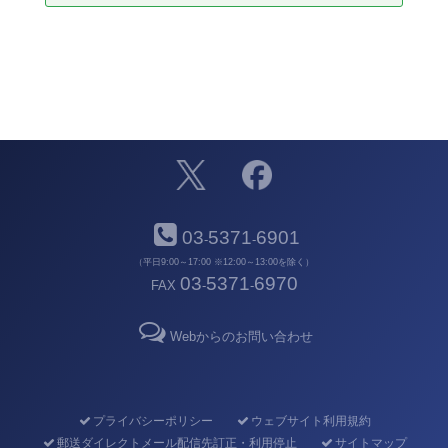
03
5371
6901
-
-
（平日9:00～17:00 ※12:00～13:00を除く）
03
5371
6970
FAX
-
-
Webからのお問い合わせ
プライバシーポリシー
ウェブサイト利用規約
郵送ダイレクトメール配信先訂正・利用停止
サイトマップ