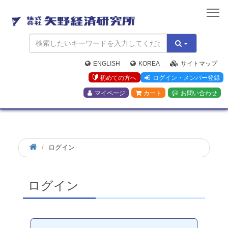
矢
野
経
済
研
究
ENGLISH
KOREA
サイトマップ
所
初めての方へ
ログイン・メンバー登録
マイページ
カート
お問い合わせ
ログイン
ログイン