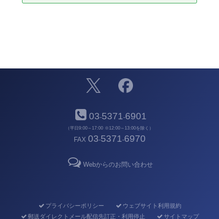
03
5371
6901
-
-
（平日9:00～17:00 ※12:00～13:00を除く）
03
5371
6970
FAX
-
-
Webからのお問い合わせ
プライバシーポリシー
ウェブサイト利用規約
郵送ダイレクトメール配信先訂正・利用停止
サイトマップ