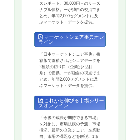
スレポート。30,000円～のリーズ
ナブル価格。ーが独自の視点でま
とめ、年間2,000セグメントに及
ぶマーケット・データを提供。
マーケットシェア事典オン
ライン
「日本マーケットシェア事典」書
籍版で蓄積されたシェアデータを
2種類の切り口（企業別×品目
別）で提供。ーが独自の視点でま
とめ、年間2,000セグメントに及
ぶマーケット・データを提供。
これから伸びる市場シリー
ズオンライン
「今後の成長が期待できる市場」
を対象に、市場規模の予測、市場
概況、最新の企業シェア、企業動
向、市場の課題などを解説。1市