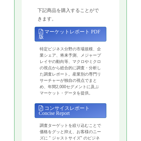
下記商品を購入することがで
きます。
マーケットレポート PDF
版
特定ビジネス分野の市場規模、企
業シェア、将来予測、メジャープ
レイヤの動向等、マクロやミクロ
の視点から総合的に調査・分析し
た調査レポート。産業別の専門リ
サーチャーが独自の視点でまと
め、年間2,000セグメントに及ぶ
マーケット・データを提供。
コンサイスレポート
Concise Report
調査ターゲットを絞り込むことで
価格をグッと抑え、お客様のニー
ズに " ジャストサイズ" のビジネ