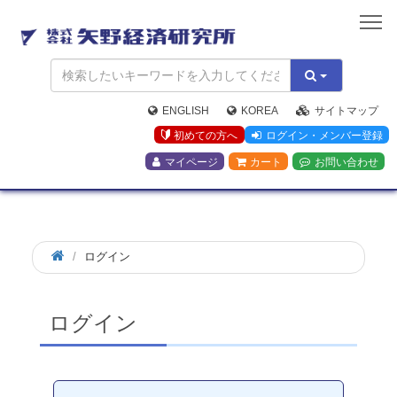
矢
野
経
済
研
究
ENGLISH
KOREA
サイトマップ
所
初めての方へ
ログイン・メンバー登録
マイページ
カート
お問い合わせ
ログイン
ログイン