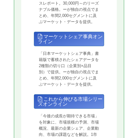
スレポート。30,000円～のリーズ
ナブル価格。ーが独自の視点でま
とめ、年間2,000セグメントに及
ぶマーケット・データを提供。
マーケットシェア事典オン
ライン
「日本マーケットシェア事典」書
籍版で蓄積されたシェアデータを
2種類の切り口（企業別×品目
別）で提供。ーが独自の視点でま
とめ、年間2,000セグメントに及
ぶマーケット・データを提供。
これから伸びる市場シリー
ズオンライン
「今後の成長が期待できる市場」
を対象に、市場規模の予測、市場
概況、最新の企業シェア、企業動
向、市場の課題などを解説。1市