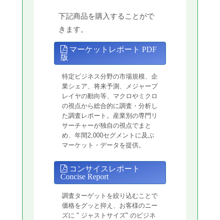
下記商品を購入することがで
きます。
マーケットレポート PDF
版
特定ビジネス分野の市場規模、企
業シェア、将来予測、メジャープ
レイヤの動向等、マクロやミクロ
の視点から総合的に調査・分析し
た調査レポート。産業別の専門リ
サーチャーが独自の視点でまと
め、年間2,000セグメントに及ぶ
マーケット・データを提供。
コンサイスレポート
Concise Report
調査ターゲットを絞り込むことで
価格をグッと抑え、お客様のニー
ズに " ジャストサイズ" のビジネ