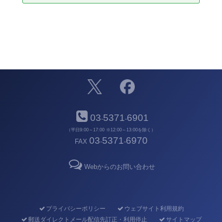
03
5371
6901
-
-
（平日9:00～17:00 ※12:00～13:00を除く）
03
5371
6970
FAX
-
-
Webからのお問い合わせ
プライバシーポリシー
ウェブサイト利用規約
郵送ダイレクトメール配信先訂正・利用停止
サイトマップ