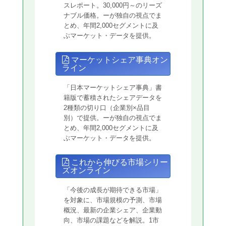
スレポート。30,000円～のリーズ
ナブル価格。ーが独自の視点でま
とめ、年間2,000セグメントに及
ぶマーケット・データを提供。
マーケットシェア事典オン
ライン
「日本マーケットシェア事典」書
籍版で蓄積されたシェアデータを
2種類の切り口（企業別×品目
別）で提供。ーが独自の視点でま
とめ、年間2,000セグメントに及
ぶマーケット・データを提供。
これから伸びる市場シリー
ズオンライン
「今後の成長が期待できる市場」
を対象に、市場規模の予測、市場
概況、最新の企業シェア、企業動
向、市場の課題などを解説。1市