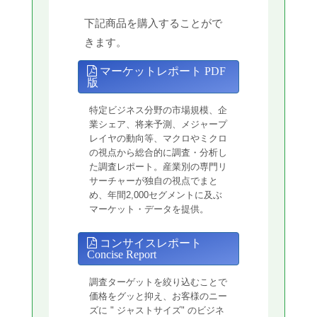
下記商品を購入することがで
きます。
マーケットレポート PDF
版
特定ビジネス分野の市場規模、企
業シェア、将来予測、メジャープ
レイヤの動向等、マクロやミクロ
の視点から総合的に調査・分析し
た調査レポート。産業別の専門リ
サーチャーが独自の視点でまと
め、年間2,000セグメントに及ぶ
マーケット・データを提供。
コンサイスレポート
Concise Report
調査ターゲットを絞り込むことで
価格をグッと抑え、お客様のニー
ズに " ジャストサイズ" のビジネ