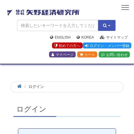
矢
野
経
済
研
究
ENGLISH
KOREA
サイトマップ
所
初めての方へ
ログイン・メンバー登録
マイページ
カート
お問い合わせ
ログイン
ログイン