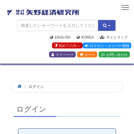
矢
野
経
済
研
究
ENGLISH
KOREA
サイトマップ
所
初めての方へ
ログイン・メンバー登録
マイページ
カート
お問い合わせ
ログイン
ログイン