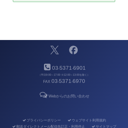
03
5371
6901
-
-
（平日9:00～17:00 ※12:00～13:00を除く）
03
5371
6970
FAX
-
-
Webからのお問い合わせ
プライバシーポリシー
ウェブサイト利用規約
郵送ダイレクトメール配信先訂正・利用停止
サイトマップ