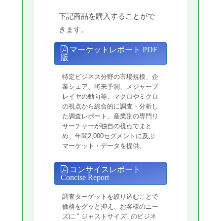
下記商品を購入することがで
きます。
マーケットレポート PDF
版
特定ビジネス分野の市場規模、企
業シェア、将来予測、メジャープ
レイヤの動向等、マクロやミクロ
の視点から総合的に調査・分析し
た調査レポート。産業別の専門リ
サーチャーが独自の視点でまと
め、年間2,000セグメントに及ぶ
マーケット・データを提供。
コンサイスレポート
Concise Report
調査ターゲットを絞り込むことで
価格をグッと抑え、お客様のニー
ズに " ジャストサイズ" のビジネ