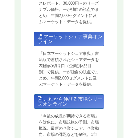
スレポート。30,000円～のリーズ
ナブル価格。ーが独自の視点でま
とめ、年間2,000セグメントに及
ぶマーケット・データを提供。
マーケットシェア事典オン
ライン
「日本マーケットシェア事典」書
籍版で蓄積されたシェアデータを
2種類の切り口（企業別×品目
別）で提供。ーが独自の視点でま
とめ、年間2,000セグメントに及
ぶマーケット・データを提供。
これから伸びる市場シリー
ズオンライン
「今後の成長が期待できる市場」
を対象に、市場規模の予測、市場
概況、最新の企業シェア、企業動
向、市場の課題などを解説。1市