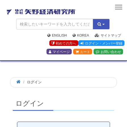
矢
野
経
済
研
究
ENGLISH
KOREA
サイトマップ
所
初めての方へ
ログイン・メンバー登録
マイページ
カート
お問い合わせ
ログイン
ログイン