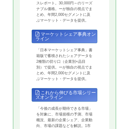
スレポート。30,000円～のリーズ
ナブル価格。ーが独自の視点でま
とめ、年間2,000セグメントに及
ぶマーケット・データを提供。
マーケットシェア事典オン
ライン
「日本マーケットシェア事典」書
籍版で蓄積されたシェアデータを
2種類の切り口（企業別×品目
別）で提供。ーが独自の視点でま
とめ、年間2,000セグメントに及
ぶマーケット・データを提供。
これから伸びる市場シリー
ズオンライン
「今後の成長が期待できる市場」
を対象に、市場規模の予測、市場
概況、最新の企業シェア、企業動
向、市場の課題などを解説。1市