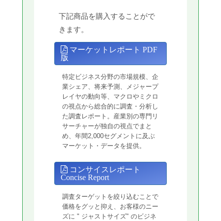
下記商品を購入することがで
きます。
マーケットレポート PDF
版
特定ビジネス分野の市場規模、企
業シェア、将来予測、メジャープ
レイヤの動向等、マクロやミクロ
の視点から総合的に調査・分析し
た調査レポート。産業別の専門リ
サーチャーが独自の視点でまと
め、年間2,000セグメントに及ぶ
マーケット・データを提供。
コンサイスレポート
Concise Report
調査ターゲットを絞り込むことで
価格をグッと抑え、お客様のニー
ズに " ジャストサイズ" のビジネ