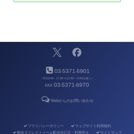
03
5371
6901
-
-
（平日9:00～17:00 ※12:00～13:00を除く）
03
5371
6970
FAX
-
-
Webからのお問い合わせ
プライバシーポリシー
ウェブサイト利用規約
郵送ダイレクトメール配信先訂正・利用停止
サイトマップ