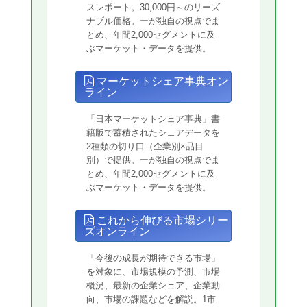
スレポート。30,000円～のリーズ
ナブル価格。ーが独自の視点でま
とめ、年間2,000セグメントに及
ぶマーケット・データを提供。
マーケットシェア事典オン
ライン
「日本マーケットシェア事典」書
籍版で蓄積されたシェアデータを
2種類の切り口（企業別×品目
別）で提供。ーが独自の視点でま
とめ、年間2,000セグメントに及
ぶマーケット・データを提供。
これから伸びる市場シリー
ズオンライン
「今後の成長が期待できる市場」
を対象に、市場規模の予測、市場
概況、最新の企業シェア、企業動
向、市場の課題などを解説。1市