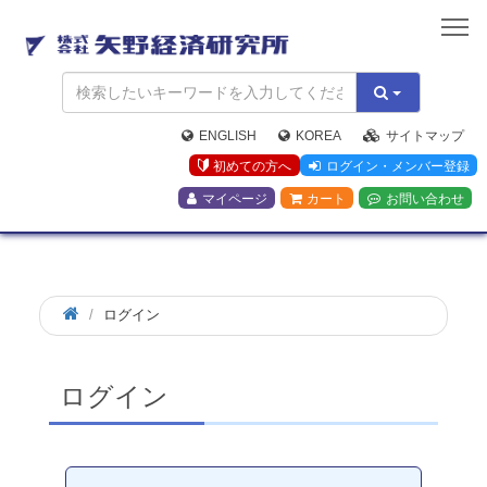
矢
野
経
済
研
究
ENGLISH
KOREA
サイトマップ
所
初めての方へ
ログイン・メンバー登録
マイページ
カート
お問い合わせ
ログイン
ログイン