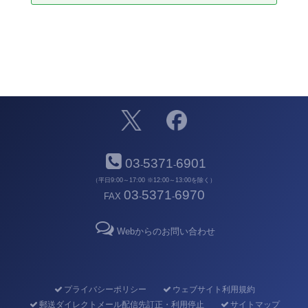
03
5371
6901
-
-
（平日9:00～17:00 ※12:00～13:00を除く）
03
5371
6970
FAX
-
-
Webからのお問い合わせ
プライバシーポリシー
ウェブサイト利用規約
郵送ダイレクトメール配信先訂正・利用停止
サイトマップ