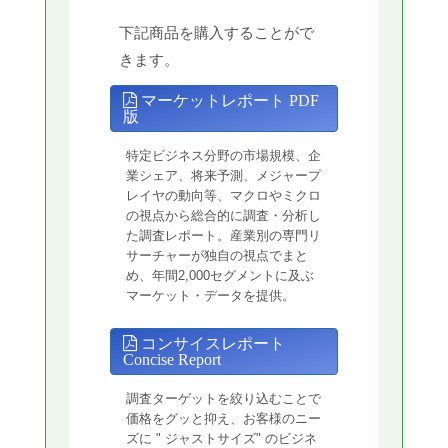
下記商品を購入することがで
きます。
マーケットレポート PDF
版
特定ビジネス分野の市場規模、企
業シェア、将来予測、メジャープ
レイヤの動向等、マクロやミクロ
の視点から総合的に調査・分析し
た調査レポート。産業別の専門リ
サーチャーが独自の視点でまと
め、年間2,000セグメントに及ぶ
マーケット・データを提供。
コンサイスレポート
Concise Report
調査ターゲットを絞り込むことで
価格をグッと抑え、お客様のニー
ズに " ジャストサイズ" のビジネ