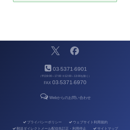
03
5371
6901
-
-
（平日9:00～17:00 ※12:00～13:00を除く）
03
5371
6970
FAX
-
-
Webからのお問い合わせ
プライバシーポリシー
ウェブサイト利用規約
郵送ダイレクトメール配信先訂正・利用停止
サイトマップ