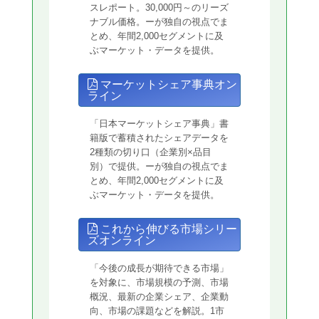
スレポート。30,000円～のリーズ
ナブル価格。ーが独自の視点でま
とめ、年間2,000セグメントに及
ぶマーケット・データを提供。
マーケットシェア事典オン
ライン
「日本マーケットシェア事典」書
籍版で蓄積されたシェアデータを
2種類の切り口（企業別×品目
別）で提供。ーが独自の視点でま
とめ、年間2,000セグメントに及
ぶマーケット・データを提供。
これから伸びる市場シリー
ズオンライン
「今後の成長が期待できる市場」
を対象に、市場規模の予測、市場
概況、最新の企業シェア、企業動
向、市場の課題などを解説。1市