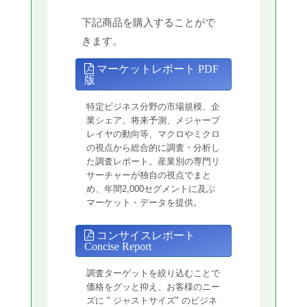
下記商品を購入することがで
きます。
マーケットレポート PDF
版
特定ビジネス分野の市場規模、企
業シェア、将来予測、メジャープ
レイヤの動向等、マクロやミクロ
の視点から総合的に調査・分析し
た調査レポート。産業別の専門リ
サーチャーが独自の視点でまと
め、年間2,000セグメントに及ぶ
マーケット・データを提供。
コンサイスレポート
Concise Report
調査ターゲットを絞り込むことで
価格をグッと抑え、お客様のニー
ズに " ジャストサイズ" のビジネ