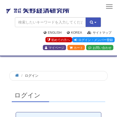
矢
野
経
済
研
究
ENGLISH
KOREA
サイトマップ
所
初めての方へ
ログイン・メンバー登録
マイページ
カート
お問い合わせ
ログイン
ログイン