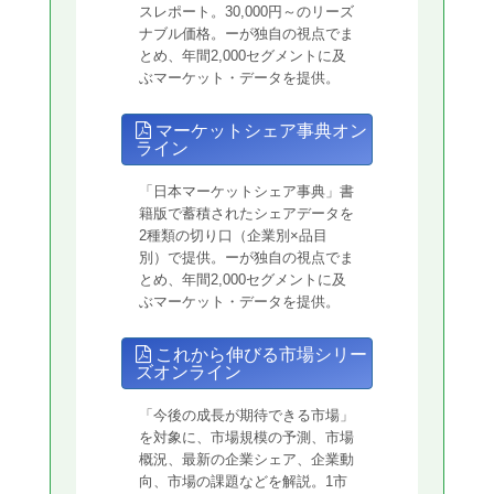
スレポート。30,000円～のリーズ
ナブル価格。ーが独自の視点でま
とめ、年間2,000セグメントに及
ぶマーケット・データを提供。
マーケットシェア事典オン
ライン
「日本マーケットシェア事典」書
籍版で蓄積されたシェアデータを
2種類の切り口（企業別×品目
別）で提供。ーが独自の視点でま
とめ、年間2,000セグメントに及
ぶマーケット・データを提供。
これから伸びる市場シリー
ズオンライン
「今後の成長が期待できる市場」
を対象に、市場規模の予測、市場
概況、最新の企業シェア、企業動
向、市場の課題などを解説。1市