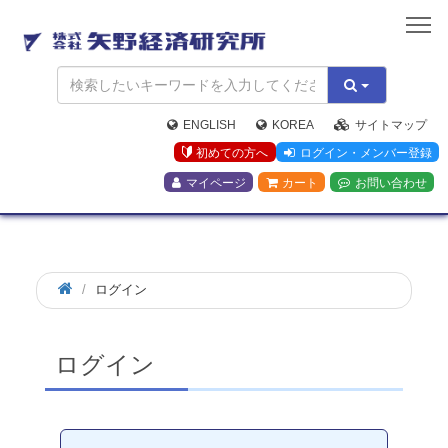
矢
野
経
済
研
究
ENGLISH
KOREA
サイトマップ
所
初めての方へ
ログイン・メンバー登録
マイページ
カート
お問い合わせ
ログイン
ログイン