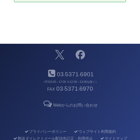
03
5371
6901
-
-
（平日9:00～17:00 ※12:00～13:00を除く）
03
5371
6970
FAX
-
-
Webからのお問い合わせ
プライバシーポリシー
ウェブサイト利用規約
郵送ダイレクトメール配信先訂正・利用停止
サイトマップ