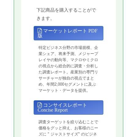
下記商品を購入することがで
きます。
マーケットレポート PDF
版
特定ビジネス分野の市場規模、企
業シェア、将来予測、メジャープ
レイヤの動向等、マクロやミクロ
の視点から総合的に調査・分析し
た調査レポート。産業別の専門リ
サーチャーが独自の視点でまと
め、年間2,000セグメントに及ぶ
マーケット・データを提供。
コンサイスレポート
Concise Report
調査ターゲットを絞り込むことで
価格をグッと抑え、お客様のニー
ズに " ジャストサイズ" のビジネ