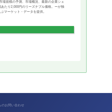
市場規模の予測、市場概況、最新の企業シェ
あたり2,000円のリーズナブル価格。ーが独
に及ぶマーケット・データを提供。
からのお問い合わせ