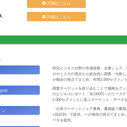
詳細はこちら
ス
詳細はこちら
。
特定ビジネス分野の市場規模、企業シェア、
ロやミクロの視点から総合的に調査・分析し
が独自の視点でまとめ、年間2,000セグメ
調査ターゲットを絞り込むことで価格をグッと
ort
のビジネスレポート。30,000円～のリー
2,000セグメントに及ぶマーケット・データ
「日本マーケットシェア事典」書籍版で蓄積
イン
×品目別）で提供。ーが独自の視点でまとめ、
ータを提供。