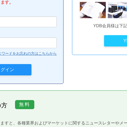
します。
YDB会員様は下
スワードをお忘れの方はこちらから
の方
）頂きますと、各種業界およびマーケットに関するニュースレターや