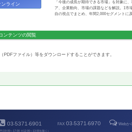
「今後の成長が期待できる市場」を対象に、
オンライン
ア、企業動向、市場の課題などを解説。1市場
自の視点でまとめ、年間2,000セグメント
コンテンツの閲覧
（PDFファイル）等をダウンロードすることができます。
03
5371
6970
03
5371
6901
FAX
-
-
Web
-
-
平日9:00～17:00 ※12:00～13:00を除く）