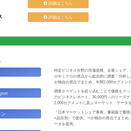
詳細はこちら
ス
詳細はこちら
。
特定ビジネス分野の市場規模、企業シェア、
ロやミクロの視点から総合的に調査・分析し
が独自の視点でまとめ、年間2,000セグメ
調査ターゲットを絞り込むことで価格をグッと
ort
のビジネスレポート。30,000円～のリー
2,000セグメントに及ぶマーケット・データ
「日本マーケットシェア事典」書籍版で蓄積
イン
×品目別）で提供。ーが独自の視点でまとめ、
ータを提供。