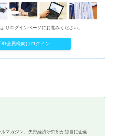
記よりログインページにお進みください。
YDB会員様向けログイン
メールマガジン、矢野経済研究所が独自に企画