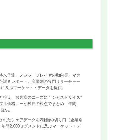
将来予測、メジャープレイヤの動向等、マク
た調査レポート。産業別の専門リサーチャー
ントに及ぶマーケット・データを提供。
抑え、お客様のニーズに " ジャストサイズ"
ズナブル価格。ーが独自の視点でまとめ、年間
を提供。
されたシェアデータを2種類の切り口（企業別
年間2,000セグメントに及ぶマーケット・デ