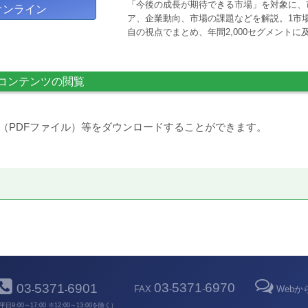
「今後の成長が期待できる市場」を対象に、
オンライン
ア、企業動向、市場の課題などを解説。1市場
自の視点でまとめ、年間2,000セグメント
コンテンツの閲覧
（PDFファイル）等をダウンロードすることができます。
03
5371
6970
03
5371
6901
FAX
-
-
Web
-
-
平日9:00～17:00 ※12:00～13:00を除く）