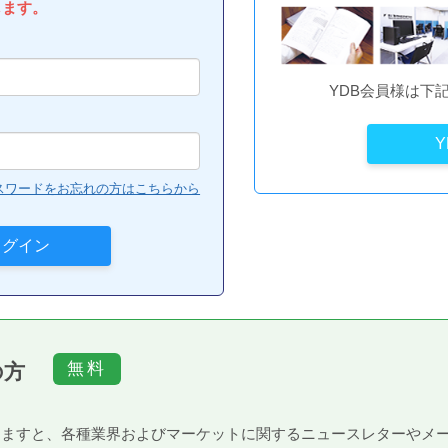
します。
YDB会員様は下
スワードをお忘れの方はこちらから
の方
）頂きますと、各種業界およびマーケットに関するニュースレターや