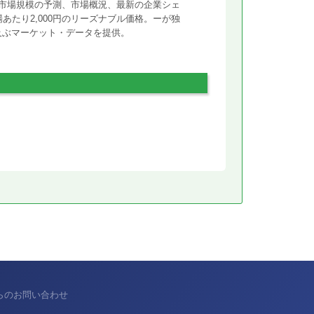
市場規模の予測、市場概況、最新の企業シェ
あたり2,000円のリーズナブル価格。ーが独
に及ぶマーケット・データを提供。
からのお問い合わせ