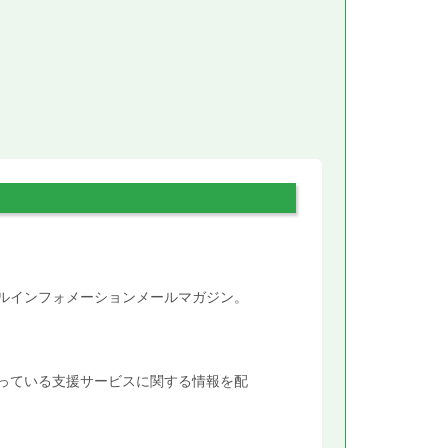
。
タルインフォメーションメールマガジン。
行っている支援サービスに関する情報を配