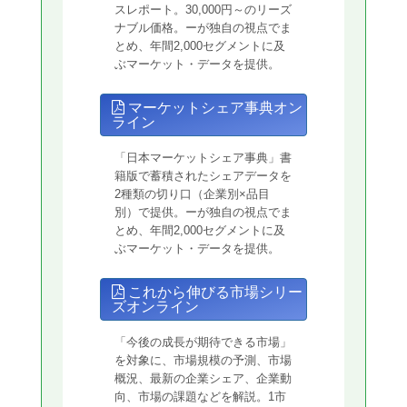
スレポート。30,000円～のリーズ
ナブル価格。ーが独自の視点でま
とめ、年間2,000セグメントに及
ぶマーケット・データを提供。
マーケットシェア事典オン
ライン
「日本マーケットシェア事典」書
籍版で蓄積されたシェアデータを
2種類の切り口（企業別×品目
別）で提供。ーが独自の視点でま
とめ、年間2,000セグメントに及
ぶマーケット・データを提供。
これから伸びる市場シリー
ズオンライン
「今後の成長が期待できる市場」
を対象に、市場規模の予測、市場
概況、最新の企業シェア、企業動
向、市場の課題などを解説。1市