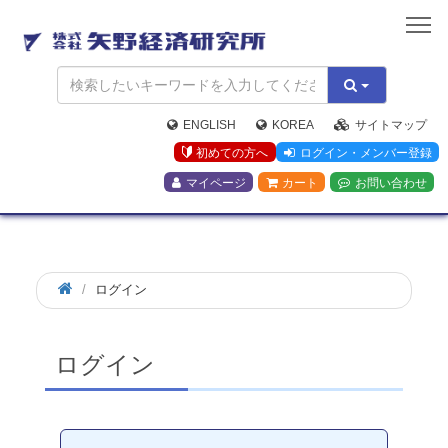
矢
野
経
済
研
究
ENGLISH
KOREA
サイトマップ
所
初めての方へ
ログイン・メンバー登録
マイページ
カート
お問い合わせ
ログイン
ログイン