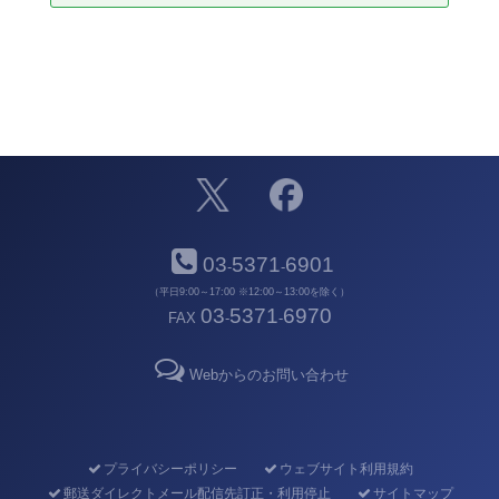
03
5371
6901
-
-
（平日9:00～17:00 ※12:00～13:00を除く）
03
5371
6970
FAX
-
-
Webからのお問い合わせ
プライバシーポリシー
ウェブサイト利用規約
郵送ダイレクトメール配信先訂正・利用停止
サイトマップ