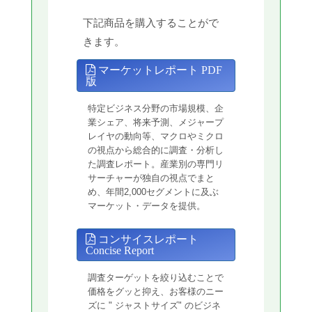
下記商品を購入することがで
きます。
マーケットレポート PDF
版
特定ビジネス分野の市場規模、企
業シェア、将来予測、メジャープ
レイヤの動向等、マクロやミクロ
の視点から総合的に調査・分析し
た調査レポート。産業別の専門リ
サーチャーが独自の視点でまと
め、年間2,000セグメントに及ぶ
マーケット・データを提供。
コンサイスレポート
Concise Report
調査ターゲットを絞り込むことで
価格をグッと抑え、お客様のニー
ズに " ジャストサイズ" のビジネ