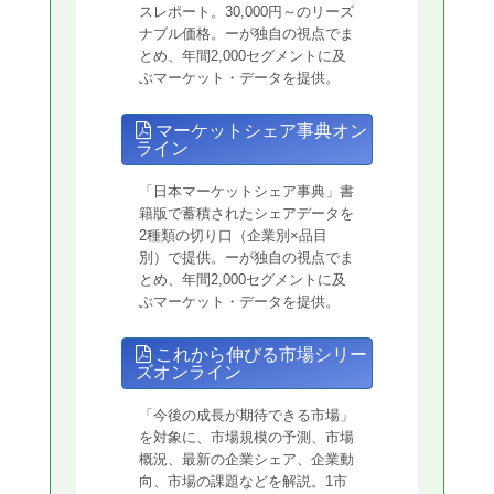
スレポート。30,000円～のリーズ
ナブル価格。ーが独自の視点でま
とめ、年間2,000セグメントに及
ぶマーケット・データを提供。
マーケットシェア事典オン
ライン
「日本マーケットシェア事典」書
籍版で蓄積されたシェアデータを
2種類の切り口（企業別×品目
別）で提供。ーが独自の視点でま
とめ、年間2,000セグメントに及
ぶマーケット・データを提供。
これから伸びる市場シリー
ズオンライン
「今後の成長が期待できる市場」
を対象に、市場規模の予測、市場
概況、最新の企業シェア、企業動
向、市場の課題などを解説。1市