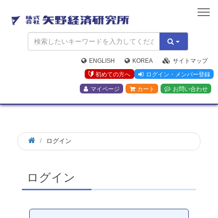
矢
野
経
済
研
究
ENGLISH
KOREA
サイトマップ
所
初めての方へ
ログイン・メンバー登録
マイページ
カート
お問い合わせ
ログイン
ログイン