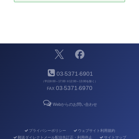
03
5371
6901
-
-
（平日9:00～17:00 ※12:00～13:00を除く）
03
5371
6970
FAX
-
-
Webからのお問い合わせ
プライバシーポリシー
ウェブサイト利用規約
郵送ダイレクトメール配信先訂正・利用停止
サイトマップ