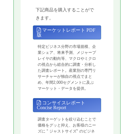
下記商品を購入することがで
きます。
マーケットレポート PDF
版
特定ビジネス分野の市場規模、企
業シェア、将来予測、メジャープ
レイヤの動向等、マクロやミクロ
の視点から総合的に調査・分析し
た調査レポート。産業別の専門リ
サーチャーが独自の視点でまと
め、年間2,000セグメントに及ぶ
マーケット・データを提供。
コンサイスレポート
Concise Report
調査ターゲットを絞り込むことで
価格をグッと抑え、お客様のニー
ズに " ジャストサイズ" のビジネ