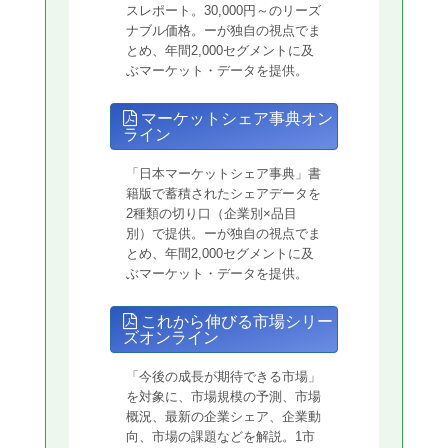
スレポート。30,000円～のリーズ
ナブル価格。ーが独自の視点でま
とめ、年間2,000セグメントに及
ぶマーケット・データを提供。
マーケットシェア事典オン
ライン
「日本マーケットシェア事典」書
籍版で蓄積されたシェアデータを
2種類の切り口（企業別×品目
別）で提供。ーが独自の視点でま
とめ、年間2,000セグメントに及
ぶマーケット・データを提供。
これから伸びる市場シリー
ズオンライン
「今後の成長が期待できる市場」
を対象に、市場規模の予測、市場
概況、最新の企業シェア、企業動
向、市場の課題などを解説。1市