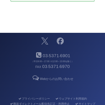
03
5371
6901
-
-
（平日9:00～17:00 ※12:00～13:00を除く）
03
5371
6970
FAX
-
-
Webからのお問い合わせ
プライバシーポリシー
ウェブサイト利用規約
郵送ダイレクトメール配信先訂正・利用停止
サイトマップ