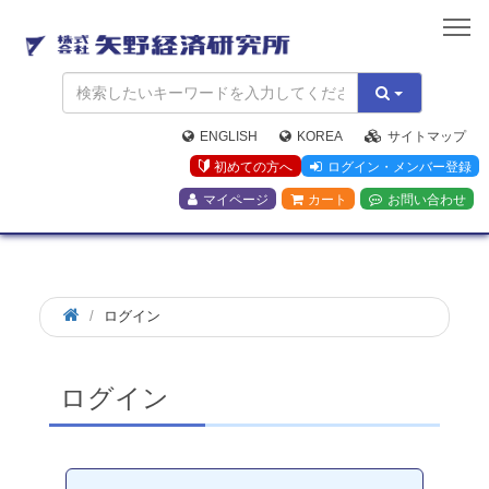
矢
野
経
済
研
究
ENGLISH
KOREA
サイトマップ
所
初めての方へ
ログイン・メンバー登録
マイページ
カート
お問い合わせ
ログイン
ログイン