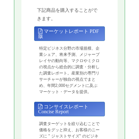
下記商品を購入することがで
きます。
マーケットレポート PDF
版
特定ビジネス分野の市場規模、企
業シェア、将来予測、メジャープ
レイヤの動向等、マクロやミクロ
の視点から総合的に調査・分析し
た調査レポート。産業別の専門リ
サーチャーが独自の視点でまと
め、年間2,000セグメントに及ぶ
マーケット・データを提供。
コンサイスレポート
Concise Report
調査ターゲットを絞り込むことで
価格をグッと抑え、お客様のニー
ズに " ジャストサイズ" のビジネ