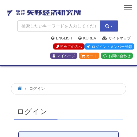
矢
野
経
済
研
究
ENGLISH
KOREA
サイトマップ
所
初めての方へ
ログイン・メンバー登録
マイページ
カート
お問い合わせ
ログイン
ログイン