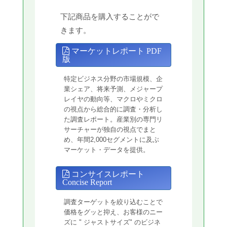
下記商品を購入することがで
きます。
マーケットレポート PDF
版
特定ビジネス分野の市場規模、企
業シェア、将来予測、メジャープ
レイヤの動向等、マクロやミクロ
の視点から総合的に調査・分析し
た調査レポート。産業別の専門リ
サーチャーが独自の視点でまと
め、年間2,000セグメントに及ぶ
マーケット・データを提供。
コンサイスレポート
Concise Report
調査ターゲットを絞り込むことで
価格をグッと抑え、お客様のニー
ズに " ジャストサイズ" のビジネ