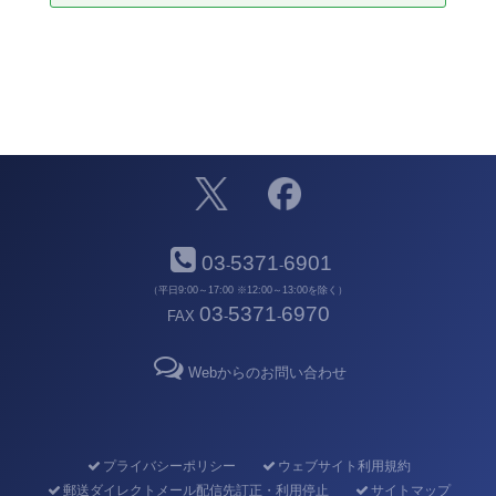
03
5371
6901
-
-
（平日9:00～17:00 ※12:00～13:00を除く）
03
5371
6970
FAX
-
-
Webからのお問い合わせ
プライバシーポリシー
ウェブサイト利用規約
郵送ダイレクトメール配信先訂正・利用停止
サイトマップ