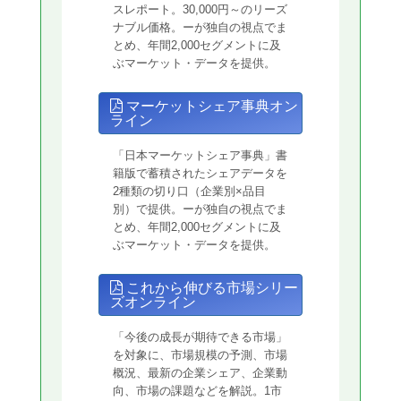
スレポート。30,000円～のリーズ
ナブル価格。ーが独自の視点でま
とめ、年間2,000セグメントに及
ぶマーケット・データを提供。
マーケットシェア事典オン
ライン
「日本マーケットシェア事典」書
籍版で蓄積されたシェアデータを
2種類の切り口（企業別×品目
別）で提供。ーが独自の視点でま
とめ、年間2,000セグメントに及
ぶマーケット・データを提供。
これから伸びる市場シリー
ズオンライン
「今後の成長が期待できる市場」
を対象に、市場規模の予測、市場
概況、最新の企業シェア、企業動
向、市場の課題などを解説。1市