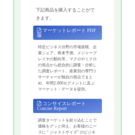
下記商品を購入することがで
きます。
マーケットレポート PDF
版
特定ビジネス分野の市場規模、企
業シェア、将来予測、メジャープ
レイヤの動向等、マクロやミクロ
の視点から総合的に調査・分析し
た調査レポート。産業別の専門リ
サーチャーが独自の視点でまと
め、年間2,000セグメントに及ぶ
マーケット・データを提供。
コンサイスレポート
Concise Report
調査ターゲットを絞り込むことで
価格をグッと抑え、お客様のニー
ズに " ジャストサイズ" のビジネ