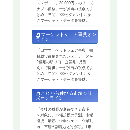
スレポート。30,000円～のリーズ
ナブル価格。ーが独自の視点でま
とめ、年間2,000セグメントに及
ぶマーケット・データを提供。
マーケットシェア事典オン
ライン
「日本マーケットシェア事典」書
籍版で蓄積されたシェアデータを
2種類の切り口（企業別×品目
別）で提供。ーが独自の視点でま
とめ、年間2,000セグメントに及
ぶマーケット・データを提供。
これから伸びる市場シリー
ズオンライン
「今後の成長が期待できる市場」
を対象に、市場規模の予測、市場
概況、最新の企業シェア、企業動
向、市場の課題などを解説。1市