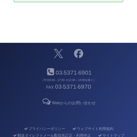
03
5371
6901
-
-
（平日9:00～17:00 ※12:00～13:00を除く）
03
5371
6970
FAX
-
-
Webからのお問い合わせ
プライバシーポリシー
ウェブサイト利用規約
郵送ダイレクトメール配信先訂正・利用停止
サイトマップ