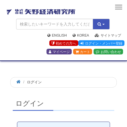
矢
野
経
済
研
究
ENGLISH
KOREA
サイトマップ
所
初めての方へ
ログイン・メンバー登録
マイページ
カート
お問い合わせ
ログイン
ログイン