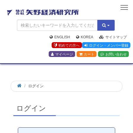
矢
野
経
済
研
究
ENGLISH
KOREA
サイトマップ
所
初めての方へ
ログイン・メンバー登録
マイページ
カート
お問い合わせ
ログイン
ログイン