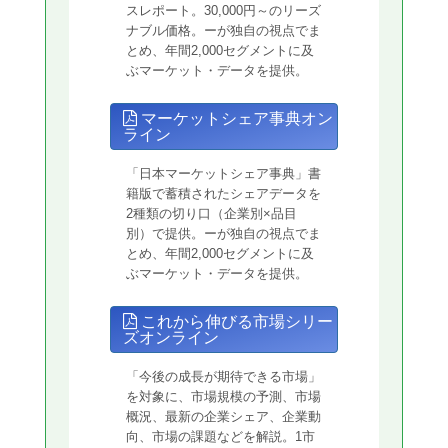
スレポート。30,000円～のリーズ
ナブル価格。ーが独自の視点でま
とめ、年間2,000セグメントに及
ぶマーケット・データを提供。
マーケットシェア事典オン
ライン
「日本マーケットシェア事典」書
籍版で蓄積されたシェアデータを
2種類の切り口（企業別×品目
別）で提供。ーが独自の視点でま
とめ、年間2,000セグメントに及
ぶマーケット・データを提供。
これから伸びる市場シリー
ズオンライン
「今後の成長が期待できる市場」
を対象に、市場規模の予測、市場
概況、最新の企業シェア、企業動
向、市場の課題などを解説。1市