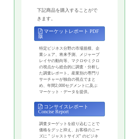
下記商品を購入することがで
きます。
マーケットレポート PDF
版
特定ビジネス分野の市場規模、企
業シェア、将来予測、メジャープ
レイヤの動向等、マクロやミクロ
の視点から総合的に調査・分析し
た調査レポート。産業別の専門リ
サーチャーが独自の視点でまと
め、年間2,000セグメントに及ぶ
マーケット・データを提供。
コンサイスレポート
Concise Report
調査ターゲットを絞り込むことで
価格をグッと抑え、お客様のニー
ズに " ジャストサイズ" のビジネ