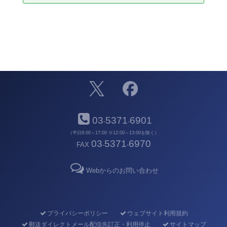
03
5371
6901
-
-
（平日9:00～17:00 ※12:00～13:00を除く）
03
5371
6970
FAX
-
-
Webからのお問い合わせ
プライバシーポリシー
ウェブサイト利用規約
郵送ダイレクトメール配信先訂正・利用停止
サイトマップ