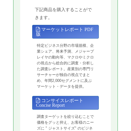
下記商品を購入することがで
きます。
マーケットレポート PDF
版
特定ビジネス分野の市場規模、企
業シェア、将来予測、メジャープ
レイヤの動向等、マクロやミクロ
の視点から総合的に調査・分析し
た調査レポート。産業別の専門リ
サーチャーが独自の視点でまと
め、年間2,000セグメントに及ぶ
マーケット・データを提供。
コンサイスレポート
Concise Report
調査ターゲットを絞り込むことで
価格をグッと抑え、お客様のニー
ズに " ジャストサイズ" のビジネ