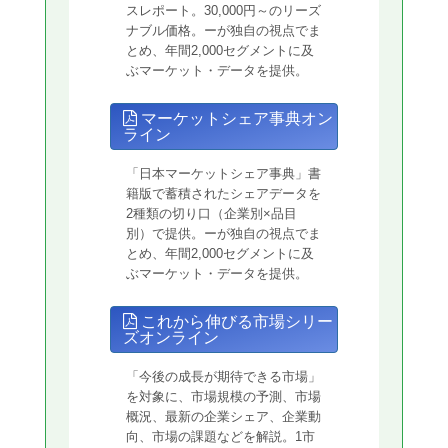
スレポート。30,000円～のリーズ
ナブル価格。ーが独自の視点でま
とめ、年間2,000セグメントに及
ぶマーケット・データを提供。
マーケットシェア事典オン
ライン
「日本マーケットシェア事典」書
籍版で蓄積されたシェアデータを
2種類の切り口（企業別×品目
別）で提供。ーが独自の視点でま
とめ、年間2,000セグメントに及
ぶマーケット・データを提供。
これから伸びる市場シリー
ズオンライン
「今後の成長が期待できる市場」
を対象に、市場規模の予測、市場
概況、最新の企業シェア、企業動
向、市場の課題などを解説。1市