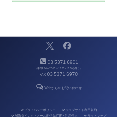
03
5371
6901
-
-
（平日9:00～17:00 ※12:00～13:00を除く）
03
5371
6970
FAX
-
-
Webからのお問い合わせ
プライバシーポリシー
ウェブサイト利用規約
郵送ダイレクトメール配信先訂正・利用停止
サイトマップ