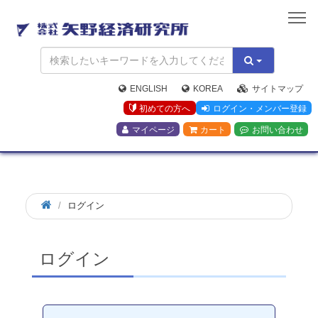
矢
野
経
済
研
究
ENGLISH
KOREA
サイトマップ
所
初めての方へ
ログイン・メンバー登録
マイページ
カート
お問い合わせ
ログイン
ログイン