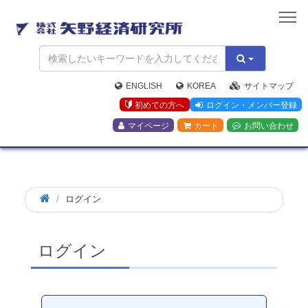
矢
野
経
済
研
究
ENGLISH
KOREA
サイトマップ
所
初めての方へ
ログイン・メンバー登録
マイページ
カート
お問い合わせ
ログイン
ログイン