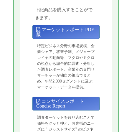
下記商品を購入することがで
きます。
マーケットレポート PDF
版
特定ビジネス分野の市場規模、企
業シェア、将来予測、メジャープ
レイヤの動向等、マクロやミクロ
の視点から総合的に調査・分析し
た調査レポート。産業別の専門リ
サーチャーが独自の視点でまと
め、年間2,000セグメントに及ぶ
マーケット・データを提供。
コンサイスレポート
Concise Report
調査ターゲットを絞り込むことで
価格をグッと抑え、お客様のニー
ズに " ジャストサイズ" のビジネ