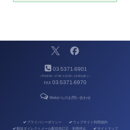
03
5371
6901
-
-
（平日9:00～17:00 ※12:00～13:00を除く）
03
5371
6970
FAX
-
-
Webからのお問い合わせ
プライバシーポリシー
ウェブサイト利用規約
郵送ダイレクトメール配信先訂正・利用停止
サイトマップ