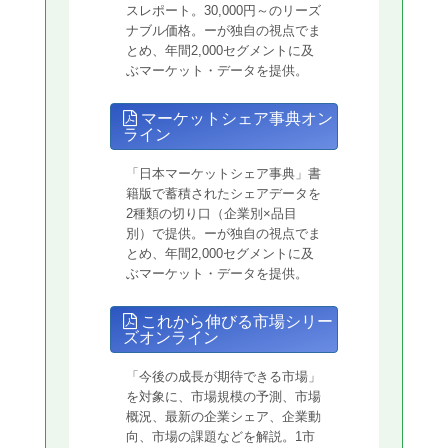
スレポート。30,000円～のリーズ
ナブル価格。ーが独自の視点でま
とめ、年間2,000セグメントに及
ぶマーケット・データを提供。
マーケットシェア事典オン
ライン
「日本マーケットシェア事典」書
籍版で蓄積されたシェアデータを
2種類の切り口（企業別×品目
別）で提供。ーが独自の視点でま
とめ、年間2,000セグメントに及
ぶマーケット・データを提供。
これから伸びる市場シリー
ズオンライン
「今後の成長が期待できる市場」
を対象に、市場規模の予測、市場
概況、最新の企業シェア、企業動
向、市場の課題などを解説。1市