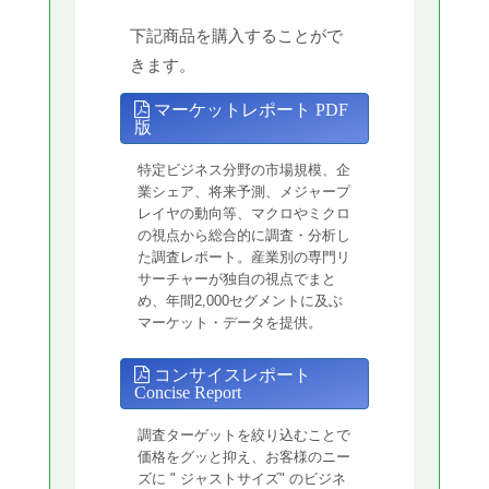
下記商品を購入することがで
きます。
マーケットレポート PDF
版
特定ビジネス分野の市場規模、企
業シェア、将来予測、メジャープ
レイヤの動向等、マクロやミクロ
の視点から総合的に調査・分析し
た調査レポート。産業別の専門リ
サーチャーが独自の視点でまと
め、年間2,000セグメントに及ぶ
マーケット・データを提供。
コンサイスレポート
Concise Report
調査ターゲットを絞り込むことで
価格をグッと抑え、お客様のニー
ズに " ジャストサイズ" のビジネ