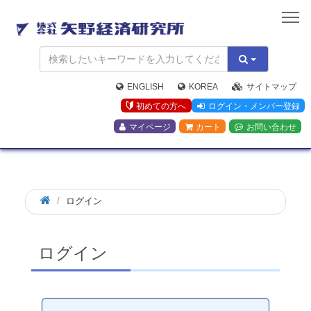
矢
野
経
済
研
究
ENGLISH
KOREA
サイトマップ
所
初めての方へ
ログイン・メンバー登録
マイページ
カート
お問い合わせ
ログイン
ログイン