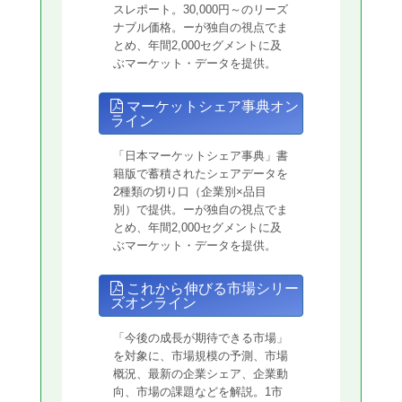
スレポート。30,000円～のリーズ
ナブル価格。ーが独自の視点でま
とめ、年間2,000セグメントに及
ぶマーケット・データを提供。
マーケットシェア事典オン
ライン
「日本マーケットシェア事典」書
籍版で蓄積されたシェアデータを
2種類の切り口（企業別×品目
別）で提供。ーが独自の視点でま
とめ、年間2,000セグメントに及
ぶマーケット・データを提供。
これから伸びる市場シリー
ズオンライン
「今後の成長が期待できる市場」
を対象に、市場規模の予測、市場
概況、最新の企業シェア、企業動
向、市場の課題などを解説。1市