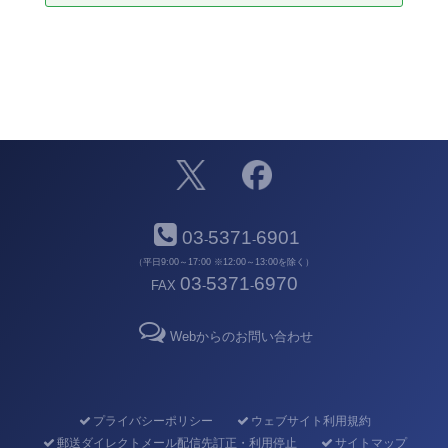
03
5371
6901
-
-
（平日9:00～17:00 ※12:00～13:00を除く）
03
5371
6970
FAX
-
-
Webからのお問い合わせ
プライバシーポリシー
ウェブサイト利用規約
郵送ダイレクトメール配信先訂正・利用停止
サイトマップ