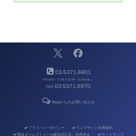
03
5371
6901
-
-
（平日9:00～17:00 ※12:00～13:00を除く）
03
5371
6970
FAX
-
-
Webからのお問い合わせ
プライバシーポリシー
ウェブサイト利用規約
郵送ダイレクトメール配信先訂正・利用停止
サイトマップ