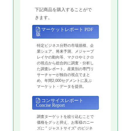
下記商品を購入することがで
きます。
マーケットレポート PDF
版
特定ビジネス分野の市場規模、企
業シェア、将来予測、メジャープ
レイヤの動向等、マクロやミクロ
の視点から総合的に調査・分析し
た調査レポート。産業別の専門リ
サーチャーが独自の視点でまと
め、年間2,000セグメントに及ぶ
マーケット・データを提供。
コンサイスレポート
Concise Report
調査ターゲットを絞り込むことで
価格をグッと抑え、お客様のニー
ズに " ジャストサイズ" のビジネ