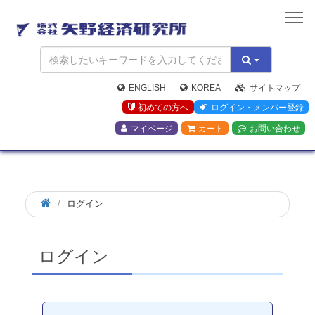
矢
野
経
済
研
究
ENGLISH
KOREA
サイトマップ
所
初めての方へ
ログイン・メンバー登録
マイページ
カート
お問い合わせ
ログイン
ログイン