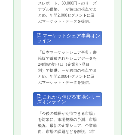
スレポート。30,000円～のリーズ
ナブル価格。ーが独自の視点でま
とめ、年間2,000セグメントに及
ぶマーケット・データを提供。
マーケットシェア事典オン
ライン
「日本マーケットシェア事典」書
籍版で蓄積されたシェアデータを
2種類の切り口（企業別×品目
別）で提供。ーが独自の視点でま
とめ、年間2,000セグメントに及
ぶマーケット・データを提供。
これから伸びる市場シリー
ズオンライン
「今後の成長が期待できる市場」
を対象に、市場規模の予測、市場
概況、最新の企業シェア、企業動
向、市場の課題などを解説。1市