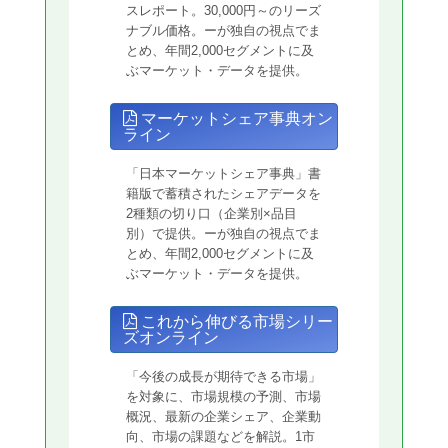
スレポート。30,000円～のリーズ
ナブル価格。ーが独自の視点でま
とめ、年間2,000セグメントに及
ぶマーケット・データを提供。
マーケットシェア事典オン
ライン
「日本マーケットシェア事典」書
籍版で蓄積されたシェアデータを
2種類の切り口（企業別×品目
別）で提供。ーが独自の視点でま
とめ、年間2,000セグメントに及
ぶマーケット・データを提供。
これから伸びる市場シリー
ズオンライン
「今後の成長が期待できる市場」
を対象に、市場規模の予測、市場
概況、最新の企業シェア、企業動
向、市場の課題などを解説。1市