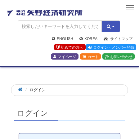
矢
野
経
済
研
究
ENGLISH
KOREA
サイトマップ
所
初めての方へ
ログイン・メンバー登録
マイページ
カート
お問い合わせ
ログイン
ログイン