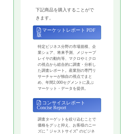
下記商品を購入することがで
きます。
マーケットレポート PDF
版
特定ビジネス分野の市場規模、企
業シェア、将来予測、メジャープ
レイヤの動向等、マクロやミクロ
の視点から総合的に調査・分析し
た調査レポート。産業別の専門リ
サーチャーが独自の視点でまと
め、年間2,000セグメントに及ぶ
マーケット・データを提供。
コンサイスレポート
Concise Report
調査ターゲットを絞り込むことで
価格をグッと抑え、お客様のニー
ズに " ジャストサイズ" のビジネ