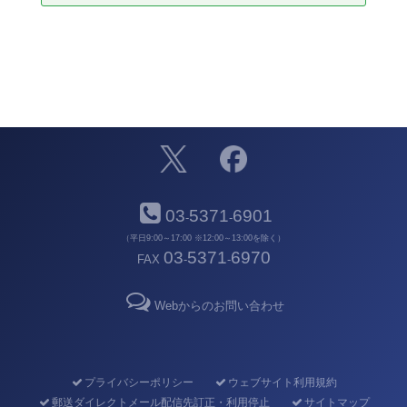
03
5371
6901
-
-
（平日9:00～17:00 ※12:00～13:00を除く）
03
5371
6970
FAX
-
-
Webからのお問い合わせ
プライバシーポリシー
ウェブサイト利用規約
郵送ダイレクトメール配信先訂正・利用停止
サイトマップ