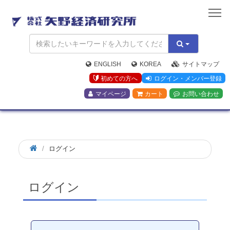
矢
野
経
済
研
究
ENGLISH
KOREA
サイトマップ
所
初めての方へ
ログイン・メンバー登録
マイページ
カート
お問い合わせ
ログイン
ログイン