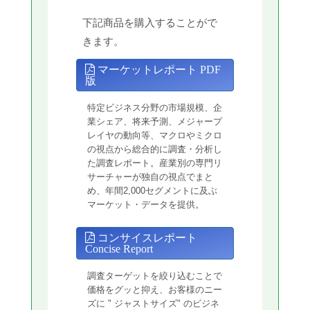
下記商品を購入することがで
きます。
マーケットレポート PDF
版
特定ビジネス分野の市場規模、企
業シェア、将来予測、メジャープ
レイヤの動向等、マクロやミクロ
の視点から総合的に調査・分析し
た調査レポート。産業別の専門リ
サーチャーが独自の視点でまと
め、年間2,000セグメントに及ぶ
マーケット・データを提供。
コンサイスレポート
Concise Report
調査ターゲットを絞り込むことで
価格をグッと抑え、お客様のニー
ズに " ジャストサイズ" のビジネ