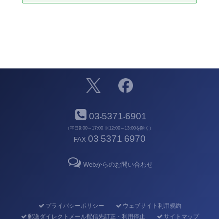
03
5371
6901
-
-
（平日9:00～17:00 ※12:00～13:00を除く）
03
5371
6970
FAX
-
-
Webからのお問い合わせ
プライバシーポリシー
ウェブサイト利用規約
郵送ダイレクトメール配信先訂正・利用停止
サイトマップ