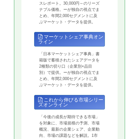
スレポート。30,000円～のリーズ
ナブル価格。ーが独自の視点でま
とめ、年間2,000セグメントに及
ぶマーケット・データを提供。
マーケットシェア事典オン
ライン
「日本マーケットシェア事典」書
籍版で蓄積されたシェアデータを
2種類の切り口（企業別×品目
別）で提供。ーが独自の視点でま
とめ、年間2,000セグメントに及
ぶマーケット・データを提供。
これから伸びる市場シリー
ズオンライン
「今後の成長が期待できる市場」
を対象に、市場規模の予測、市場
概況、最新の企業シェア、企業動
向、市場の課題などを解説。1市