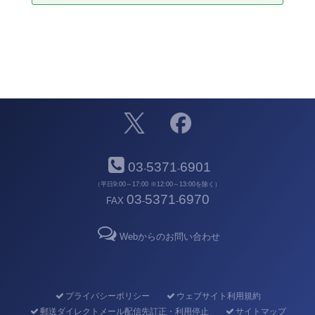
03
5371
6901
-
-
（平日9:00～17:00 ※12:00～13:00を除く）
03
5371
6970
FAX
-
-
Webからのお問い合わせ
プライバシーポリシー
ウェブサイト利用規約
郵送ダイレクトメール配信先訂正・利用停止
サイトマップ