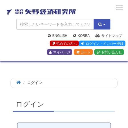
矢
野
経
済
研
究
ENGLISH
KOREA
サイトマップ
所
初めての方へ
ログイン・メンバー登録
マイページ
カート
お問い合わせ
ログイン
ログイン