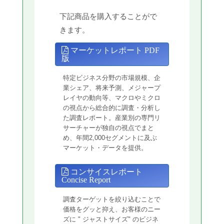
下記商品を購入することがで
きます。
マーケットレポート PDF
版
特定ビジネス分野の市場規模、企
業シェア、将来予測、メジャープ
レイヤの動向等、マクロやミクロ
の視点から総合的に調査・分析し
た調査レポート。産業別の専門リ
サーチャーが独自の視点でまと
め、年間2,000セグメントに及ぶ
マーケット・データを提供。
コンサイスレポート
Concise Report
調査ターゲットを絞り込むことで
価格をグッと抑え、お客様のニー
ズに " ジャストサイズ" のビジネ