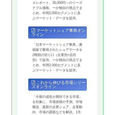
スレポート。30,000円～のリーズ
ナブル価格。ーが独自の視点でま
とめ、年間2,000セグメントに及
ぶマーケット・データを提供。
マーケットシェア事典オン
ライン
「日本マーケットシェア事典」書
籍版で蓄積されたシェアデータを
2種類の切り口（企業別×品目
別）で提供。ーが独自の視点でま
とめ、年間2,000セグメントに及
ぶマーケット・データを提供。
これから伸びる市場シリー
ズオンライン
「今後の成長が期待できる市場」
を対象に、市場規模の予測、市場
概況、最新の企業シェア、企業動
向、市場の課題などを解説。1市