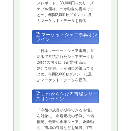
スレポート。30,000円～のリーズ
ナブル価格。ーが独自の視点でま
とめ、年間2,000セグメントに及
ぶマーケット・データを提供。
マーケットシェア事典オン
ライン
「日本マーケットシェア事典」書
籍版で蓄積されたシェアデータを
2種類の切り口（企業別×品目
別）で提供。ーが独自の視点でま
とめ、年間2,000セグメントに及
ぶマーケット・データを提供。
これから伸びる市場シリー
ズオンライン
「今後の成長が期待できる市場」
を対象に、市場規模の予測、市場
概況、最新の企業シェア、企業動
向、市場の課題などを解説。1市