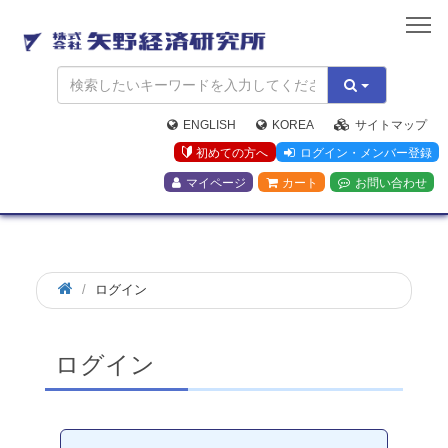
矢
野
経
済
研
究
ENGLISH
KOREA
サイトマップ
所
初めての方へ
ログイン・メンバー登録
マイページ
カート
お問い合わせ
ログイン
ログイン