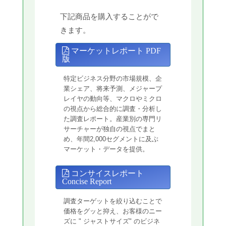
下記商品を購入することがで
きます。
マーケットレポート PDF
版
特定ビジネス分野の市場規模、企
業シェア、将来予測、メジャープ
レイヤの動向等、マクロやミクロ
の視点から総合的に調査・分析し
た調査レポート。産業別の専門リ
サーチャーが独自の視点でまと
め、年間2,000セグメントに及ぶ
マーケット・データを提供。
コンサイスレポート
Concise Report
調査ターゲットを絞り込むことで
価格をグッと抑え、お客様のニー
ズに " ジャストサイズ" のビジネ