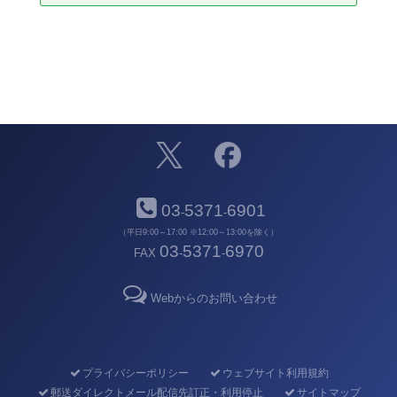
03
5371
6901
-
-
（平日9:00～17:00 ※12:00～13:00を除く）
03
5371
6970
FAX
-
-
Webからのお問い合わせ
プライバシーポリシー
ウェブサイト利用規約
郵送ダイレクトメール配信先訂正・利用停止
サイトマップ