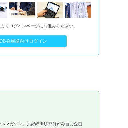
記よりログインページにお進みください。
YDB会員様向けログイン
メールマガジン、矢野経済研究所が独自に企画