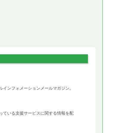
。
タルインフォメーションメールマガジン。
行っている支援サービスに関する情報を配