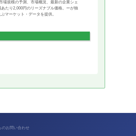
市場規模の予測、市場概況、最新の企業シェ
あたり2,000円のリーズナブル価格。ーが独
に及ぶマーケット・データを提供。
からのお問い合わせ