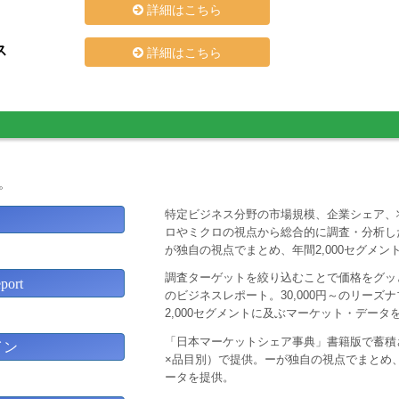
詳細はこちら
ス
詳細はこちら
。
特定ビジネス分野の市場規模、企業シェア、
ロやミクロの視点から総合的に調査・分析し
が独自の視点でまとめ、年間2,000セグメ
調査ターゲットを絞り込むことで価格をグッと
ort
のビジネスレポート。30,000円～のリー
2,000セグメントに及ぶマーケット・データ
「日本マーケットシェア事典」書籍版で蓄積
イン
×品目別）で提供。ーが独自の視点でまとめ、
ータを提供。