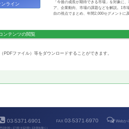
「今後の成長が期待できる市場」を対象に、
オンライン
ア、企業動向、市場の課題などを解説。1市場
自の視点でまとめ、年間2,000セグメント
コンテンツの閲覧
（PDFファイル）等をダウンロードすることができます。
03
5371
6970
03
5371
6901
FAX
-
-
Web
-
-
平日9:00～17:00 ※12:00～13:00を除く）