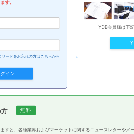
します。
YDB会員様は下
スワードをお忘れの方はこちらから
の方
）頂きますと、各種業界およびマーケットに関するニュースレターや