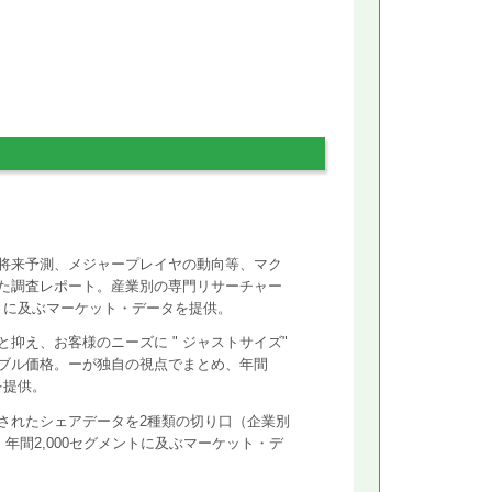
将来予測、メジャープレイヤの動向等、マク
た調査レポート。産業別の専門リサーチャー
ントに及ぶマーケット・データを提供。
抑え、お客様のニーズに " ジャストサイズ"
ズナブル価格。ーが独自の視点でまとめ、年間
を提供。
されたシェアデータを2種類の切り口（企業別
年間2,000セグメントに及ぶマーケット・デ